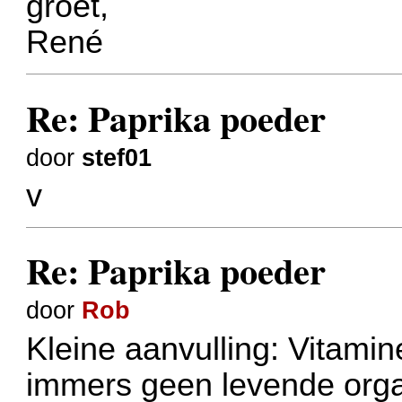
groet,
René
Re: Paprika poeder
door
stef01
v
Re: Paprika poeder
door
Rob
Kleine aanvulling: Vitamin
immers geen levende org