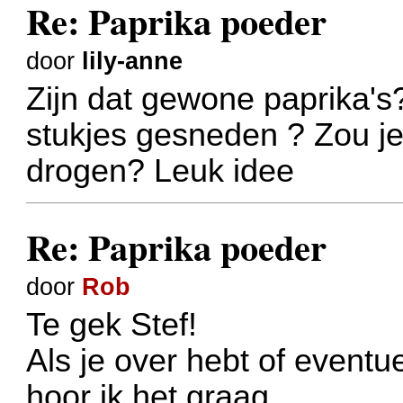
Re: Paprika poeder
door
lily-anne
Zijn dat gewone paprika's?
stukjes gesneden ? Zou je
drogen? Leuk idee
Re: Paprika poeder
door
Rob
Te gek Stef!
Als je over hebt of eventu
hoor ik het graag.