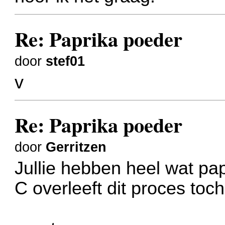
Re: Paprika poeder
door
stef01
v
Re: Paprika poeder
door
Gerritzen
Jullie hebben heel wat pa
C overleeft dit proces toc