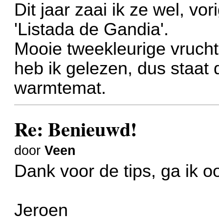
Dit jaar zaai ik ze wel, v
'Listada de Gandia'.
Mooie tweekleurige vruch
heb ik gelezen, dus staat 
warmtemat.
Re: Benieuwd!
door
Veen
Dank voor de tips, ga ik o
Jeroen