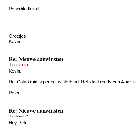
Peperbladkruid:
Groetjes
Kevin
Re: Nieuwe aanwinsten
door
p e t e r
Kevin,
Het Cola-kruid is perfect winterhard. Het staat reeds een 4jaar z
Peter
Re: Nieuwe aanwinsten
door
KevinC
Hey Peter