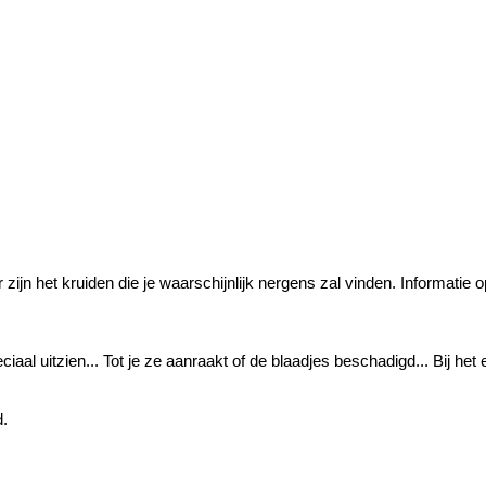
 het kruiden die je waarschijnlijk nergens zal vinden. Informatie op 
ciaal uitzien... Tot je ze aanraakt of de blaadjes beschadigd... Bij het 
d.