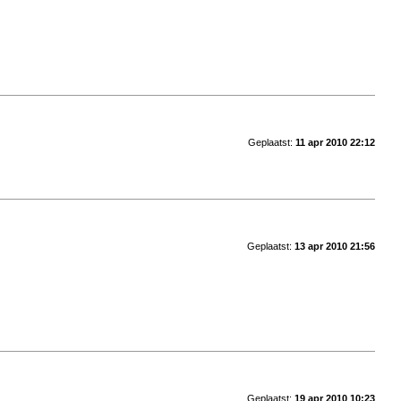
Geplaatst:
11 apr 2010 22:12
Geplaatst:
13 apr 2010 21:56
Geplaatst:
19 apr 2010 10:23