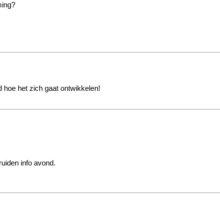
ming?
wd hoe het zich gaat ontwikkelen!
ruiden info avond.