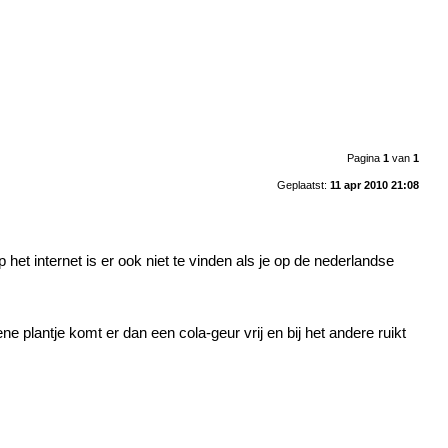
Pagina
1
van
1
Geplaatst:
11 apr 2010 21:08
het internet is er ook niet te vinden als je op de nederlandse
ene plantje komt er dan een cola-geur vrij en bij het andere ruikt