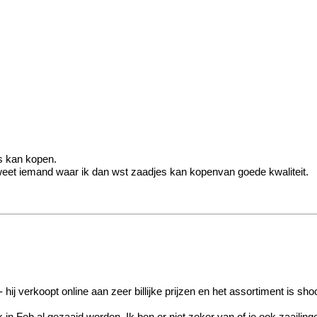
es kan kopen.
is weet iemand waar ik dan wst zaadjes kan kopenvan goede kwaliteit.
hij verkoopt online aan zeer billijke prijzen en het assortiment is sho