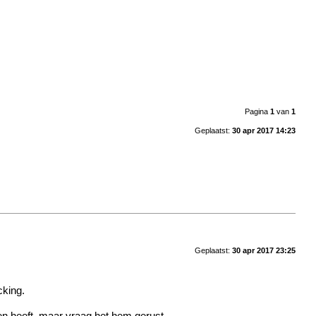
Pagina
1
van
1
Geplaatst:
30 apr 2017 14:23
Geplaatst:
30 apr 2017 23:25
cking.