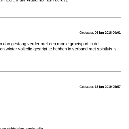
gen heeft, maar vraag het hem gerust.
Geplaatst:
06 jun 2018 00:01
en dan gestaag verder met een mooie groeispurt in de
winter volledig gestript te hebben in verband met spintluis is
Geplaatst:
13 jun 2019 05:57