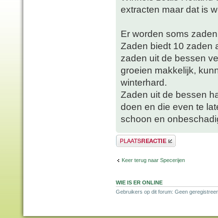
extracten maar dat is w
Er worden soms zaden 
Zaden biedt 10 zaden a
zaden uit de bessen v
groeien makkelijk, kun
winterhard.
Zaden uit de bessen ha
doen en die even te la
schoon en onbeschadigd
Plaats een reactie
Keer terug naar Specerijen
WIE IS ER ONLINE
Gebruikers op dit forum: Geen geregistreer