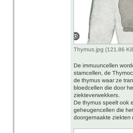
Thymus.jpg (121.86 Ki
De immuuncellen worde
stamcellen, de Thymoc
de thymus waar ze trans
bloedcellen die door he
ziekteverwekkers.
De thymus speelt ook e
geheugencellen die het
doorgemaakte ziekten