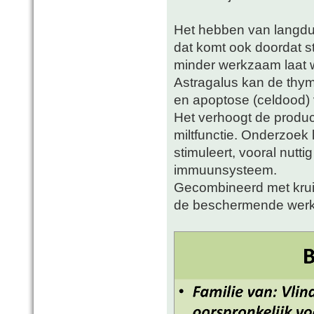
Het hebben van langdur
dat komt ook doordat s
minder werkzaam laat 
Astragalus kan de th
en apoptose (celdood)
Het verhoogt de produc
miltfunctie. Onderzoek 
stimuleert, vooral nut
immuunsysteem.
Gecombineerd met kruid
de beschermende werki