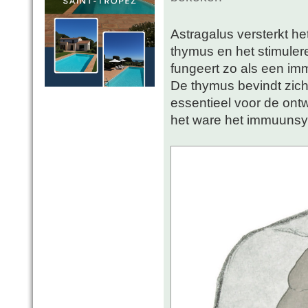
Astragalus versterkt 
thymus en het stimuler
fungeert zo als een im
De thymus bevindt zich 
essentieel voor de ontw
het ware het immuuns