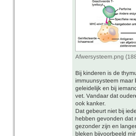
Afwersysteem.png (188
Bij kinderen is de thy
immuunsysteem maar bij 
geleidelijk en bij ieman
vet. Vandaar dat oude
ook kanker.
Dat gebeurt niet bij i
hebben gevonden dat me
gezonder zijn en lang
bleken bijvoorbeeld mi