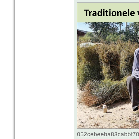
052cebeeba83cabbf70c