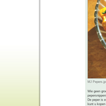
MJ Pepers.jp
Wie geen groo
pepersnippers
De peper is e
kunt u kopen 