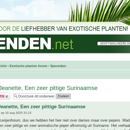
icht
‹
Exotische planten forum
‹
Specerijen
anette, Een zeer pittige Surinaamse
anette, Een zeer pittige Surinaamse
op 10 aug 2025 21:13
pecerijenforum, dus we hebben het hier niet over dames maar over pepers. Ma
en zeer pittige en zeer aromatische peper afkomstig uit Suriname. Het verhaal