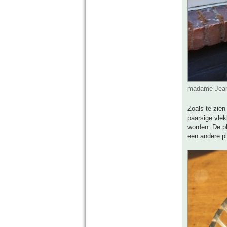
madame Jeane
Zoals te zien
paarsige vle
worden. De pl
een andere pl