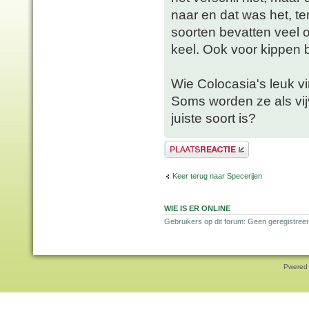
naar en dat was het, te
soorten bevatten veel 
keel. Ook voor kippen b
Wie Colocasia's leuk v
Soms worden ze als vij
juiste soort is?
Plaats een reactie
Keer terug naar Specerijen
WIE IS ER ONLINE
Gebruikers op dit forum: Geen geregistreer
Pwered