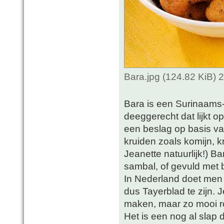
Bara.jpg (124.82 KiB)
Bara is een Surinaams
deeggerecht dat lijkt o
een beslag op basis 
kruiden zoals komijn, 
Jeanette natuurlijk!) 
sambal, of gevuld met b
In Nederland doet men 
dus Tayerblad te zijn. 
maken, maar zo mooi ron
Het is een nog al slap 