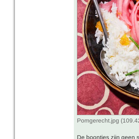
Pomgerecht.jpg (109.4
De boontjes zijn geen