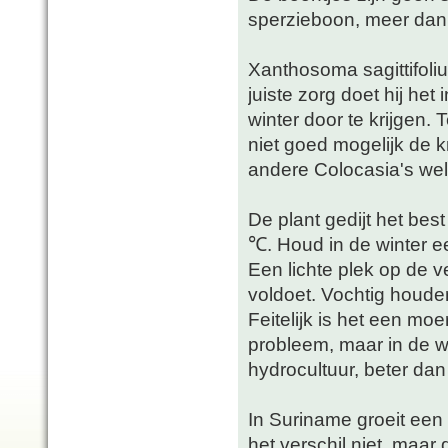
sperzieboon, meer dan 
Xanthosoma sagittifoli
juiste zorg doet hij he
winter door te krijgen. 
niet goed mogelijk de k
andere Colocasia's wel
De plant gedijt het bes
℃. Houd in de winter e
Een lichte plek op de 
voldoet. Vochtig houden
Feitelijk is het een mo
probleem, maar in de wi
hydrocultuur, beter dan
In Suriname groeit een w
het verschil niet, maar