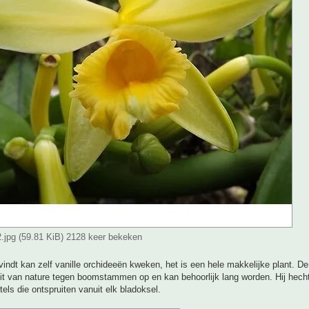
2.jpg (59.81 KiB) 2128 keer bekeken
vindt kan zelf vanille orchideeën kweken, het is een hele makkelijke plant. De 
it van nature tegen boomstammen op en kan behoorlijk lang worden. Hij hecht
els die ontspruiten vanuit elk bladoksel.