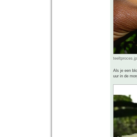
teeltproces.j
Als je een bl
uur in de morg