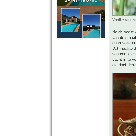
Vanille vruch
Na de oogst v
van de smaak
duurt vaak en
Dat maakte d
van een klier
vacht in te v
die doet denk