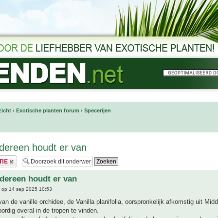
icht
‹
Exotische planten forum
‹
Specerijen
Iedereen houdt er van
Iedereen houdt er van
op 14 sep 2025 10:53
van de vanille orchidee, de Vanilla planifolia, oorspronkelijk afkomstig uit Mi
rdig overal in de tropen te vinden.