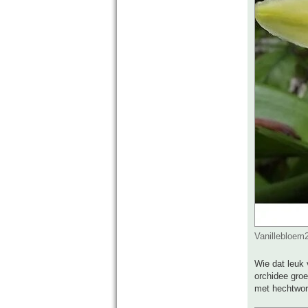
Vanillebloem
Wie dat leuk 
orchidee groe
met hechtwort