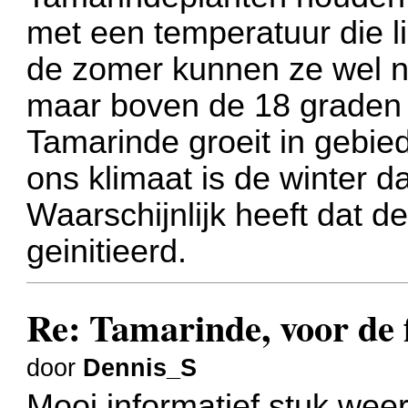
met een temperatuur die li
de zomer kunnen ze wel na
maar boven de 18 graden
Tamarinde groeit in gebie
ons klimaat is de winter da
Waarschijnlijk heeft dat d
geinitieerd.
Re: Tamarinde, voor de f
door
Dennis_S
Mooi informatief stuk weer