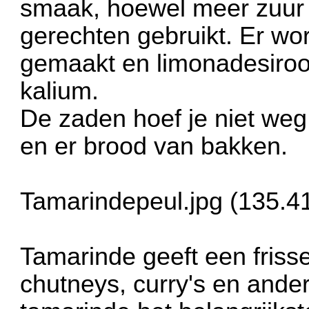
smaak, hoewel meer zuur d
gerechten gebruikt. Er w
gemaakt en limonadesiroop
kalium.
De zaden hoef je niet weg
en er brood van bakken.
Tamarindepeul.jpg (135.4
Tamarinde geeft een friss
chutneys, curry's en ande