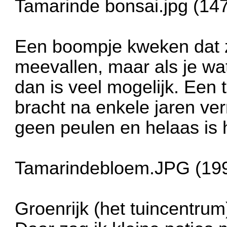
Tamarinde bonsai.jpg (14
Een boompje kweken dat zo 
meevallen, maar als je wa
dan is veel mogelijk. Een 
bracht na enkele jaren ve
geen peulen en helaas is 
Tamarindebloem.JPG (199
Groenrijk (het tuincentru