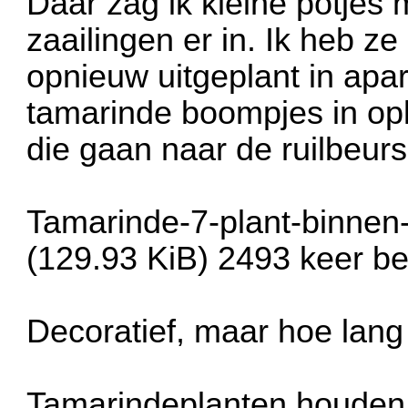
Daar zag ik kleine potjes
zaailingen er in. Ik heb ze
opnieuw uitgeplant in apar
tamarinde boompjes in opl
die gaan naar de ruilbeurs
Tamarinde-7-plant-binnen
(129.93 KiB) 2493 keer b
Decoratief, maar hoe lang
Tamarindeplanten houden 