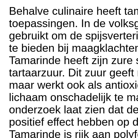
Behalve culinaire heeft t
toepassingen. In de volk
gebruikt om de spijsverter
te bieden bij maagklachte
Tamarinde heeft zijn zur
tartaarzuur. Dit zuur geef
maar werkt ook als antioxid
lichaam onschadelijk te 
onderzoek laat zien dat 
positief effect hebben op 
Tamarinde is rijk aan poly