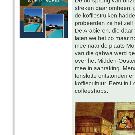
De oorsprong van onze ko
streken daar omheen. g
de koffiestruiken had
probeerden ze het zelf
De Arabieren, die daar
laten we het zo maar n
mee naar de plaats Mo
van die qahwa werd ge
over het Midden-Oost
mee in aanraking. Men
tenslotte ontstonden er
koffiecultuur. Eerst in 
coffeeshops.