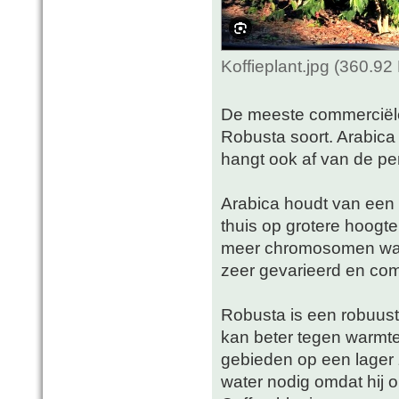
Koffieplant.jpg (360.9
De meeste commerciële 
Robusta soort. Arabica 
hangt ook af van de pe
Arabica houdt van een 
thuis op grotere hoogte
meer chromosomen waa
zeer gevarieerd en comp
Robusta is een robuuste
kan beter tegen warmte
gebieden op een lager 
water nodig omdat hij o