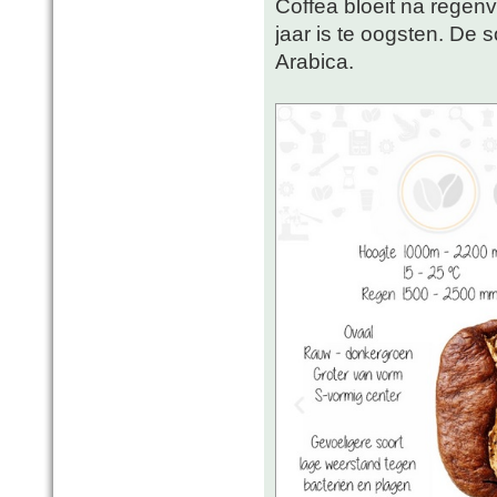
Coffea bloeit na regen
jaar is te oogsten. De 
Arabica.