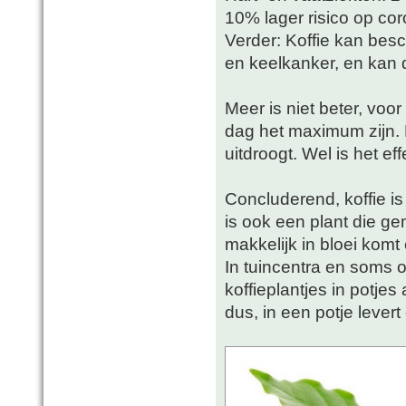
10% lager risico op cor
Verder: Koffie kan bes
en keelkanker, en kan 
Meer is niet beter, voo
dag het maximum zijn. E
uitdroogt. Wel is het eff
Concluderend, koffie i
is ook een plant die ge
makkelijk in bloei komt
In tuincentra en soms 
koffieplantjes in potj
dus, in een potje levert