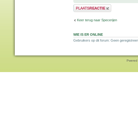
Plaats een reactie
Keer terug naar Specerijen
WIE IS ER ONLINE
Gebruikers op dit forum: Geen geregistreer
Pwered