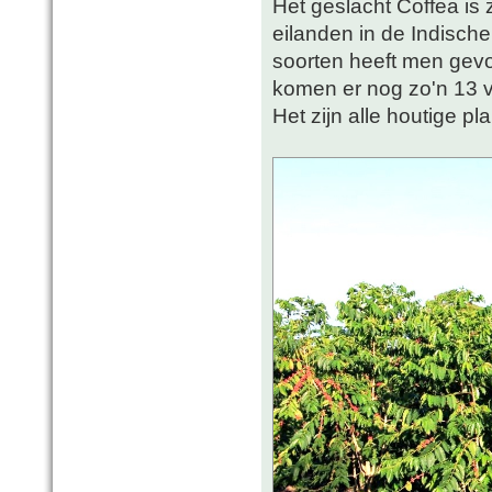
Het geslacht Coffea i
eilanden in de Indisc
soorten heeft men gevon
komen er nog zo'n 13 vo
Het zijn alle houtige pl