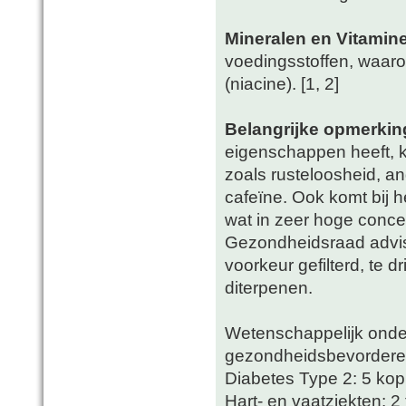
Mineralen en Vitamin
voedingsstoffen, waar
(niacine). [1, 2]
Belangrijke opmerking
eigenschappen heeft, k
zoals rusteloosheid, a
cafeïne. Ook komt bij h
wat in zeer hoge concen
Gezondheidsraad advise
voorkeur gefilterd, te 
diterpenen.
Wetenschappelijk onderz
gezondheidsbevordere
Diabetes Type 2: 5 kop
Hart- en vaatziekten: 