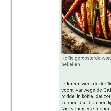
Koffie geroosterde wor
bekeken
Iedereen weet dat koff
vooral vanwege de
Caf
middel in koffie, dat z
vermoeidheid en een tij
Niet voor niets stoppe