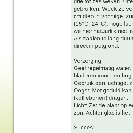
drie tot zes weken. Ui
gebruiken. Week ze voo
cm diep in vochtige, z
(15°C–24°C), hoge lucht
we hier natuurlijk niet i
Als zaaien te lang duur
direct in potgrond.
Verzorging:
Geef regelmatig water,
bladeren voor een hoge
Gebruik een luchtige, z
Oogst: Met geduld kan 
(koffiebonen) dragen.
Licht: Zet de plant op e
zon. Achter glas is het
Succes!