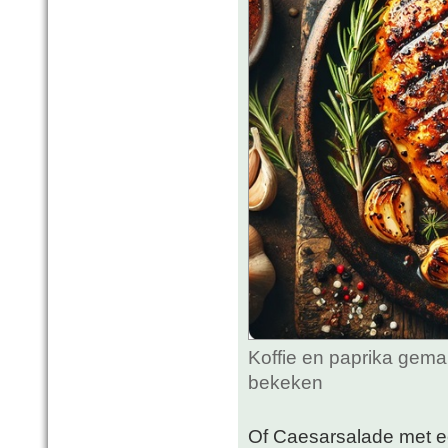
Koffie en paprika gemar
bekeken
Of Caesarsalade met ee