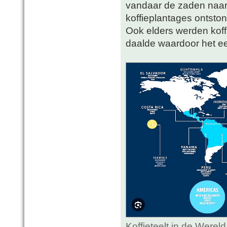
vandaar de zaden naar
koffieplantages ontsto
Ook elders werden koff
daalde waardoor het e
Koffieteelt in de Werel