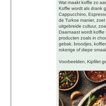
Wat maakt koffie zo aan
Koffie wordt als drank 
Cappucchino, Espresso 
de Turkse manier, zoet 
uitgebreide cultuur, zoal
Daarnaast wordt koffie 
producten zoals in cho
gebak. broodjes, koffier
rokerige of diepe smaa
Voorbeelden, Kipfilet g