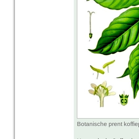
Botanische prent koffi