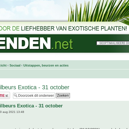
icht
‹
Sociaal
‹
Uitstappen, beurzen en acties
ilbeurs Exotica - 31 october
ilbeurs Exotica - 31 october
0 aug 2021 13:48