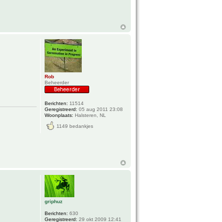
Rob
Beheerder
Berichten:
11514
Geregistreerd:
05 aug 2011 23:08
Woonplaats:
Halsteren, NL
1149 bedankjes
griphuz
Berichten:
630
Geregistreerd:
29 okt 2009 12:41