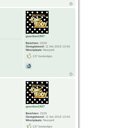
guardian1967
Berichten:
2029
Geregistreerd:
11 feb 2016 13:04
Woonplaats:
Neerpelt
137 bedankjes
guardian1967
Berichten:
2029
Geregistreerd:
11 feb 2016 13:04
Woonplaats:
Neerpelt
137 bedankjes