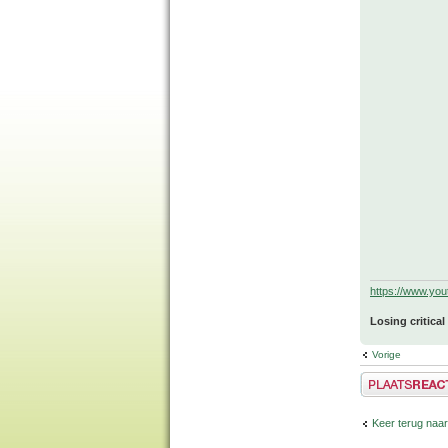
https://www.yo
Losing critical
Vorige
Plaats een reactie
Keer terug naar