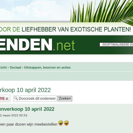
icht
‹
Sociaal
‹
Uitstappen, beurzen en acties
rkoop 10 april 2022
enverkoop 10 april 2022
2 maart 2022 00:53
 een paar dozen wijn meebestellen