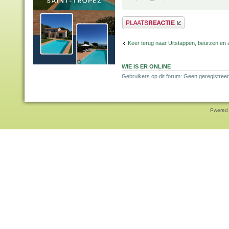
Plaats een reactie
Keer terug naar Uitstappen, beurzen en 
WIE IS ER ONLINE
Gebruikers op dit forum: Geen geregistreer
Pwered