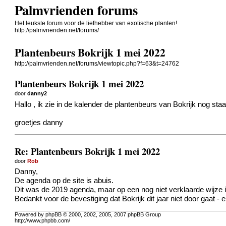
Palmvrienden forums
Het leukste forum voor de liefhebber van exotische planten!
http://palmvrienden.net/forums/
Plantenbeurs Bokrijk 1 mei 2022
http://palmvrienden.net/forums/viewtopic.php?f=63&t=24762
Plantenbeurs Bokrijk 1 mei 2022
door
danny2
Hallo , ik zie in de kalender de plantenbeurs van Bokrijk nog sta
groetjes danny
Re: Plantenbeurs Bokrijk 1 mei 2022
door
Rob
Danny,
De agenda op de site is abuis.
Dit was de 2019 agenda, maar op een nog niet verklaarde wijze
Bedankt voor de bevestiging dat Bokrijk dit jaar niet door gaat -
Powered by phpBB © 2000, 2002, 2005, 2007 phpBB Group
http://www.phpbb.com/