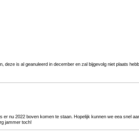
an, deze is al geanuleerd in december en zal bijgevolg niet plaats heb
 is er nu 2022 boven komen te staan. Hopelijk kunnen we eea snel a
 erg jammer toch!