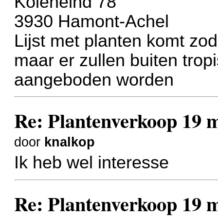
Koleneind 78
3930 Hamont-Achel
Lijst met planten komt z
maar er zullen buiten tro
aangeboden worden
Re: Plantenverkoop 19 
door
knalkop
Ik heb wel interesse
Re: Plantenverkoop 19 