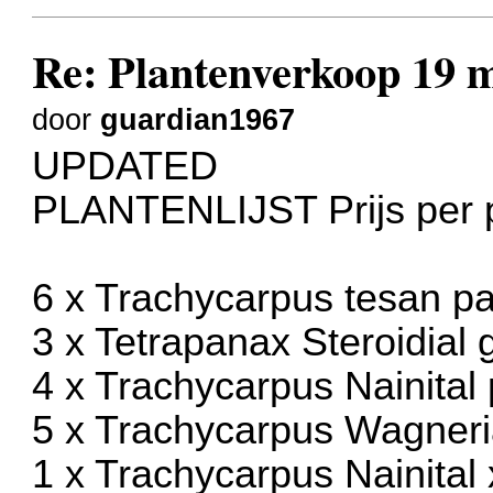
Re: Plantenverkoop 19 
door
guardian1967
UPDATED
PLANTENLIJST Prijs per 
6 x Trachycarpus tesan p
3 x Tetrapanax Steroidial 
4 x Trachycarpus Nainital
5 x Trachycarpus Wagneri
1 x Trachycarpus Nainital