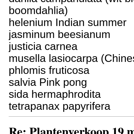
boomdahlia)
helenium Indian summer
jasminum beesianum
justicia carnea
musella lasiocarpa (Chin
phlomis fruticosa
salvia Pink pong
sida hermaphrodita
tetrapanax papyrifera
Re: Plantenverkoop 19 