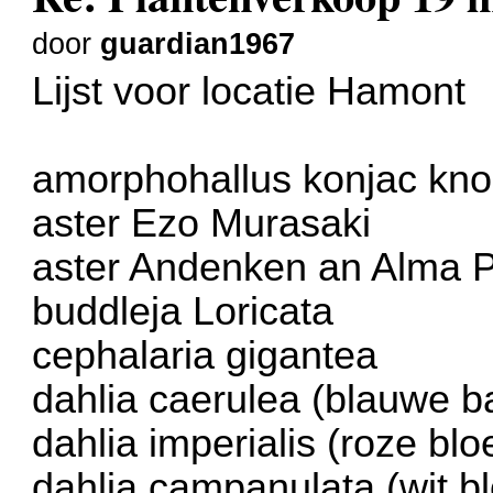
door
guardian1967
Lijst voor locatie Hamont
amorphohallus konjac knol
aster Ezo Murasaki
aster Andenken an Alma 
buddleja Loricata
cephalaria gigantea
dahlia caerulea (blauwe 
dahlia imperialis (roze bl
dahlia campanulata (wit b