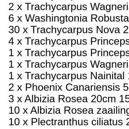
2 x Trachycarpus Wagneri
6 x Washingtonia Robusta
30 x Trachycarpus Nova 2
4 x Trachycarpus Princep
1 x Trachycarpus Princep
1 x Trachycarpus Wagner
1 x Trachycarpus Nainital
2 x Phoenix Canariensis 5
3 x Albizia Rosea 20cm 1
10 x Albizia Rosea zaaili
10 x Plectranthus ciliatus 