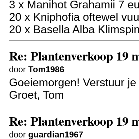
3 x Manihot Grahamii 7 e
20 x Kniphofia oftewel vuur
20 x Basella Alba Klimspi
Re: Plantenverkoop 19 
door
Tom1986
Goeiemorgen! Verstuur je
Groet, Tom
Re: Plantenverkoop 19 
door
guardian1967