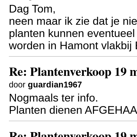
Dag Tom,
neen maar ik zie dat je ni
planten kunnen eventueel 
worden in Hamont vlakbij
Re: Plantenverkoop 19 
door
guardian1967
Nogmaals ter info.
Planten dienen AFGEHAA
Re: Plantenverkoop 19 