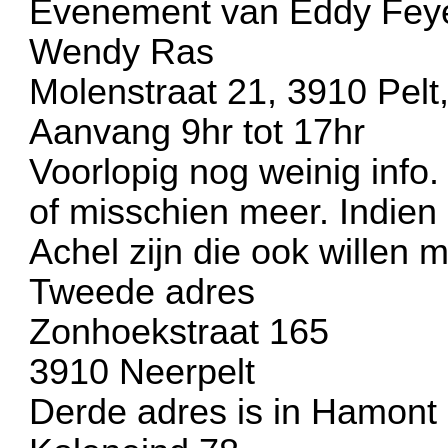
Evenement van Eddy Feyen
Wendy Ras
Molenstraat 21, 3910 Pelt,
Aanvang 9hr tot 17hr
Voorlopig nog weinig info.
of misschien meer. Indien
Achel zijn die ook willen 
Tweede adres
Zonhoekstraat 165
3910 Neerpelt
Derde adres is in Hamont