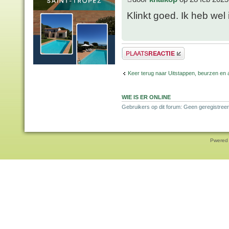
Klinkt goed. Ik heb we
Plaats een reactie
Keer terug naar Uitstappen, beurzen en 
WIE IS ER ONLINE
Gebruikers op dit forum: Geen geregistreer
Pwered