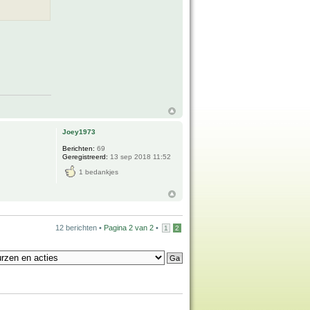
Joey1973
Berichten:
69
Geregistreerd:
13 sep 2018 11:52
1 bedankjes
12 berichten •
Pagina
2
van
2
•
1
2