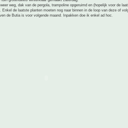
weer weg, dak van de pergola, trampoline opgeruimd en (hopelijk voor de laat
. Enkel de laatste planten moeten nog naar binnen in de loop van deze of vo
ven de Butia is voor volgende maand. Inpakken doe ik enkel ad hoc.