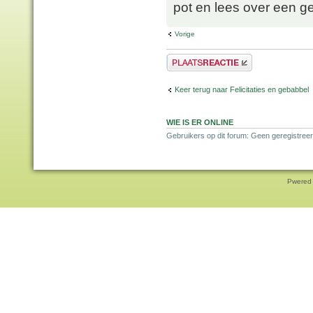
pot en lees over een 
Vorige
Plaats een reactie
Keer terug naar Felicitaties en gebabbel
WIE IS ER ONLINE
Gebruikers op dit forum: Geen geregistreer
Pwered