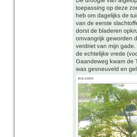
toepassing op deze zome
heb om dagelijks de tui
van de eerste slachtof
dorst de bladeren opkr
omvangrijk geworden da
verdriet van mijn gade.
de echtelijke vrede (vo
Gaandeweg kwam de Tra
was gesneuveld en gelei
BIJLAGEN