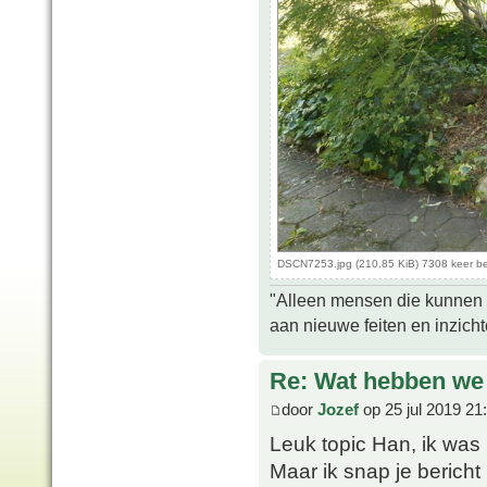
DSCN7253.jpg (210.85 KiB) 7308 keer b
"Alleen mensen die kunnen tw
aan nieuwe feiten en inzich
Re: Wat hebben we
door
Jozef
op 25 jul 2019 21
Leuk topic Han, ik was
Maar ik snap je bericht