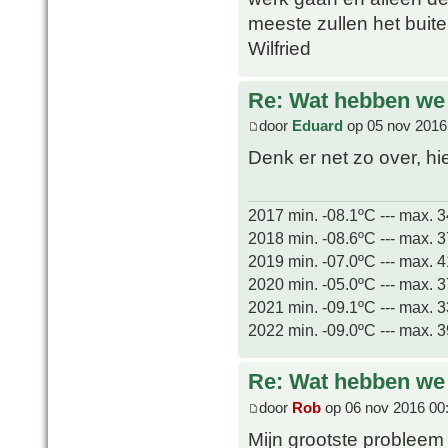
meeste zullen het buit
Wilfried
Re: Wat hebben we
door
Eduard
op 05 nov 2016
Denk er net zo over, h
2017 min. -08.1ºC --- max. 
2018 min. -08.6ºC --- max. 
2019 min. -07.0ºC --- max. 
2020 min. -05.0ºC --- max. 
2021 min. -09.1ºC --- max. 
2022 min. -09.0ºC --- max. 
Re: Wat hebben we
door
Rob
op 06 nov 2016 00
Mijn grootste probleem is