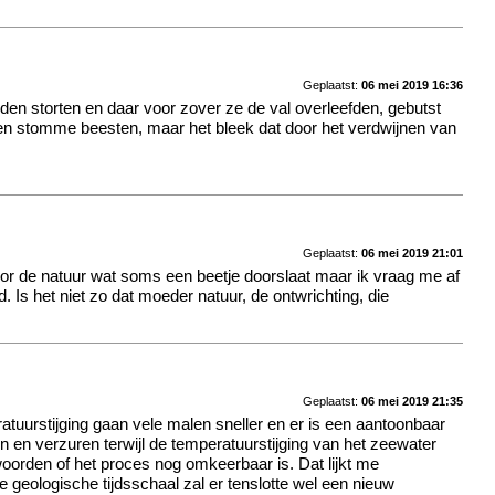
Geplaatst:
06 mei 2019 16:36
en storten en daar voor zover ze de val overleefden, gebutst
n stomme beesten, maar het bleek dat door het verdwijnen van
Geplaatst:
06 mei 2019 21:01
or de natuur wat soms een beetje doorslaat maar ik vraag me af
s het niet zo dat moeder natuur, de ontwrichting, die
Geplaatst:
06 mei 2019 21:35
ratuurstijging gaan vele malen sneller en er is een aantoonbaar
 en verzuren terwijl de temperatuurstijging van het zeewater
woorden of het proces nog omkeerbaar is. Dat lijkt me
 geologische tijdsschaal zal er tenslotte wel een nieuw