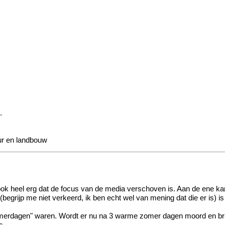
.
uur en landbouw
ook heel erg dat de focus van de media verschoven is. Aan de ene k
 (begrijp me niet verkeerd, ik ben echt wel van mening dat die er is)
merdagen" waren. Wordt er nu na 3 warme zomer dagen moord en br