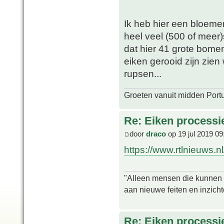
Ik heb hier een bloem
heel veel (500 of meer
dat hier 41 grote bome
eiken gerooid zijn zien
rupsen...
Groeten vanuit midden Port
Re: Eiken processi
door
draco
op 19 jul 2019 09
https://www.rtlnieuws.nl
"Alleen mensen die kunnen tw
aan nieuwe feiten en inzich
Re: Eiken processi