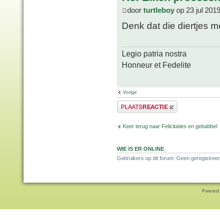
door
turtleboy
op 23 jul 201
Denk dat die diertjes 
Legio patria nostra
Honneur et Fedelite
Vorige
Plaats een reactie
Keer terug naar Felicitaties en gebabbel
WIE IS ER ONLINE
Gebruikers op dit forum: Geen geregistreer
Pwered