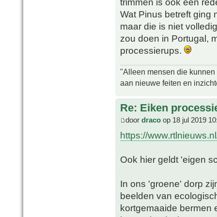
trimmen is ook een red
Wat Pinus betreft ging m
maar die is niet volledi
zou doen in Portugal, 
processierups.
"Alleen mensen die kunnen tw
aan nieuwe feiten en inzich
Re: Eiken processi
door
draco
op 18 jul 2019 10
https://www.rtlnieuws.n
Ook hier geldt 'eigen sc
In ons 'groene' dorp zi
beelden van ecologisc
kortgemaaide bermen e