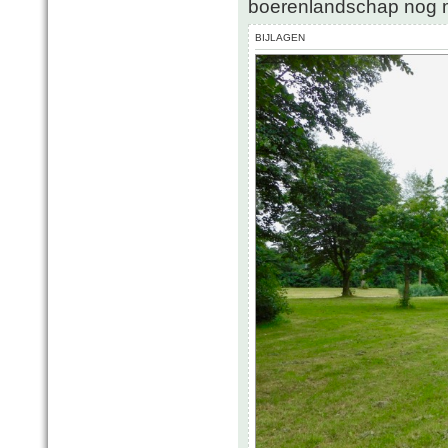
boerenlandschap nog m
BIJLAGEN