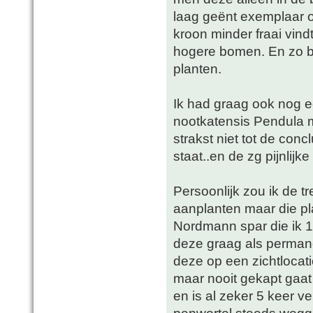
laag geënt exemplaar 
kroon minder fraai vind
hogere bomen. En zo bli
planten.
Ik had graag ook nog 
nootkatensis Pendula 
strakst niet tot de conc
staat..en de zg pijnlij
Persoonlijk zou ik de t
aanplanten maar die pl
Nordmann spar die ik 1
deze graag als perman
deze op een zichtlocat
maar nooit gekapt gaat
en is al zeker 5 keer v
penwortel steeds wegg