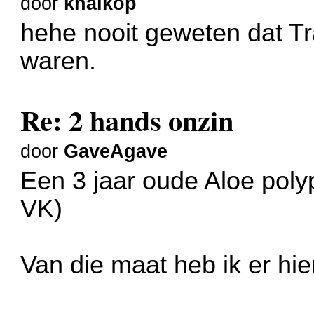
door
knalkop
hehe nooit geweten dat T
waren.
Re: 2 hands onzin
door
GaveAgave
Een 3 jaar oude Aloe poly
VK)
Van die maat heb ik er hier