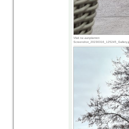
Vlak na aanplanten
Screenshot_20230316_125245_Gallery.jp