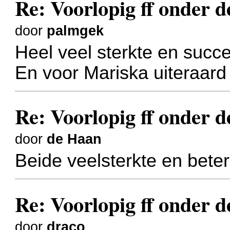
Re: Voorlopig ff onder d
door
palmgek
Heel veel sterkte en succ
En voor Mariska uiteraard
Re: Voorlopig ff onder d
door
de Haan
Beide veelsterkte en bete
Re: Voorlopig ff onder d
door
draco