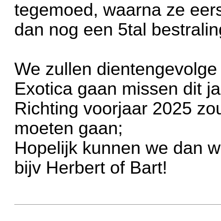
tegemoed, waarna ze eers
dan nog een 5tal bestrali
We zullen dientengevolge 
Exotica gaan missen dit ja
Richting voorjaar 2025 z
moeten gaan;
Hopelijk kunnen we dan wee
bijv Herbert of Bart!