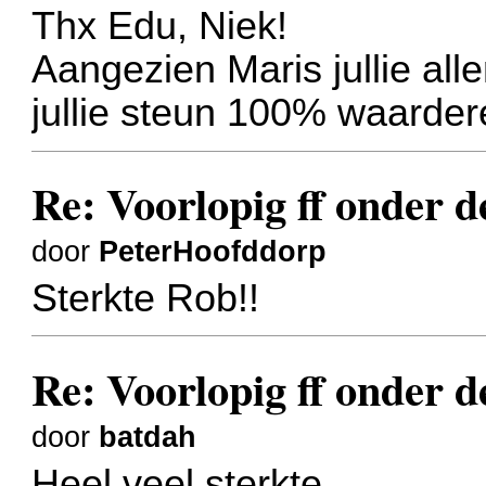
Thx Edu, Niek!
Aangezien Maris jullie alle
jullie steun 100% waarder
Re: Voorlopig ff onder d
door
PeterHoofddorp
Sterkte Rob!!
Re: Voorlopig ff onder d
door
batdah
Heel veel sterkte