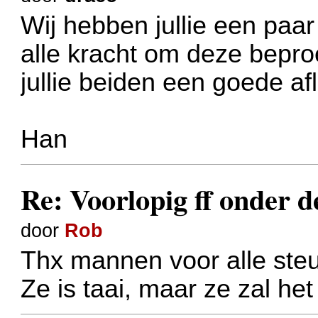
Wij hebben jullie een paa
alle kracht om deze bepro
jullie beiden een goede af
Han
Re: Voorlopig ff onder d
door
Rob
Thx mannen voor alle ste
Ze is taai, maar ze zal he