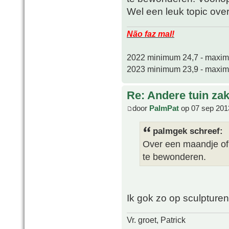
Wel een leuk topic ove
Não faz mal!
2022 minimum 24,7 - maxi
2023 minimum 23,9 - maxi
Re: Andere tuin zak
door
PalmPat
op 07 sep 201
palmgek schreef:
Over een maandje of 2
te bewonderen.
Ik gok zo op sculpturen
Vr. groet, Patrick