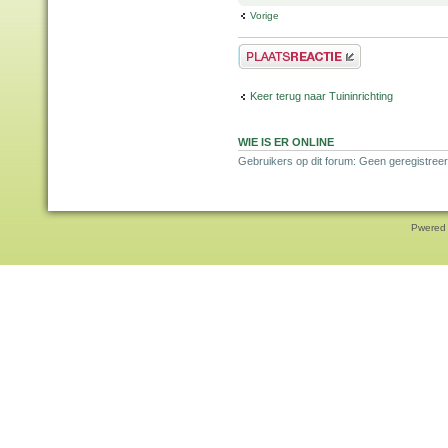
Vorige
Plaats een reactie
Keer terug naar Tuininrichting
WIE IS ER ONLINE
Gebruikers op dit forum: Geen geregistreer
Pwered