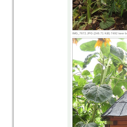
IMG_7672.JPG (246.71 KiB) 7492 keer 