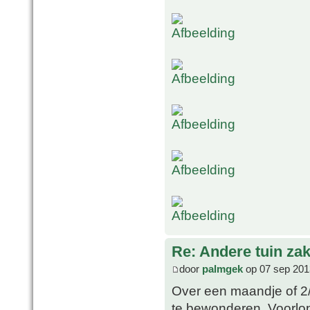
Re: Andere tuin zak
door
palmgek
op 07 sep 201
Over een maandje of 2/3
te bewonderen. Voorlo