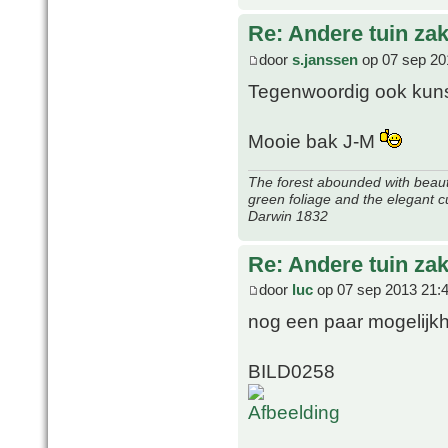
Re: Andere tuin zak
door
s.janssen
op 07 sep 20
Tegenwoordig ook kun
Mooie bak J-M
The forest abounded with beauti
green foliage and the elegant c
Darwin 1832
Re: Andere tuin zak
door
luc
op 07 sep 2013 21:
nog een paar mogelij
BILD0258