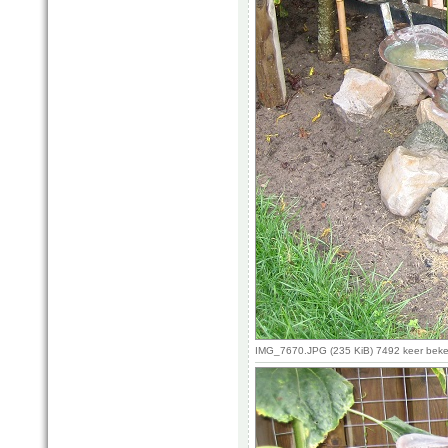
IMG_7670.JPG (235 KiB) 7492 keer bek