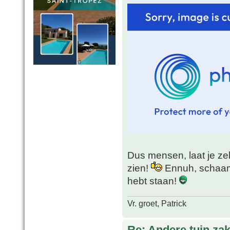
Dus mensen, laat je ze
zien!
Ennuh, schaam j
hebt staan!
Vr. groet, Patrick
Re: Andere tuin zak