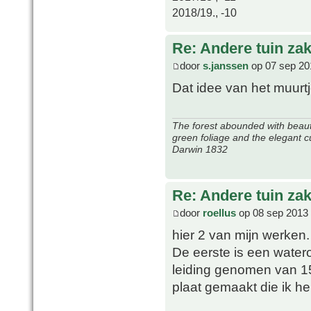
2018/19., -10
Re: Andere tuin zak
door
s.janssen
op 07 sep 20
Dat idee van het muurtj
The forest abounded with beauti
green foliage and the elegant c
Darwin 1832
Re: Andere tuin zak
door
roellus
op 08 sep 2013 
hier 2 van mijn werken.
De eerste is een water
leiding genomen van 1
plaat gemaakt die ik h