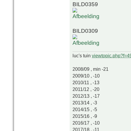
BILD0359
BILD0309
luc's tuin
viewtopic.php?f=
2008/09 , min -21
2009/10 , -10
2010/11 , -13
2011/12 , -20
2012/13 , -17
2013/14 , -3
2014/15 , -5
2015/16 , -9
2016/17 , -10
2017/18 , -11