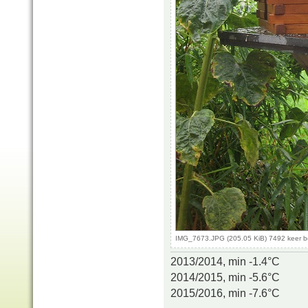
IMG_7673.JPG (205.05 KiB) 7492 keer 
2013/2014, min -1.4°C
2014/2015, min -5.6°C
2015/2016, min -7.6°C