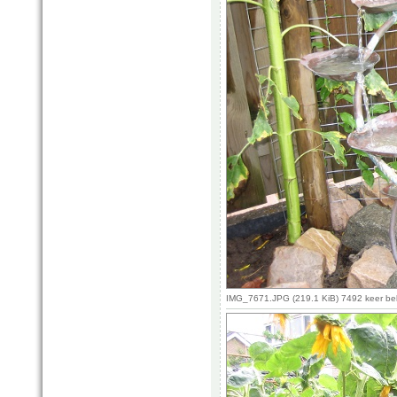
IMG_7671.JPG (219.1 KiB) 7492 keer b