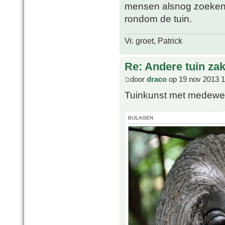
mensen alsnog zoeken 
rondom de tuin.
Vr. groet, Patrick
Re: Andere tuin zak
door
draco
op 19 nov 2013 1
Tuinkunst met medewerki
BIJLAGEN