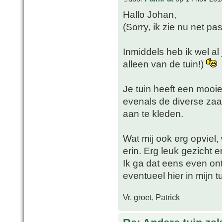
Hallo Johan,
(Sorry, ik zie nu net pa
Inmiddels heb ik wel al 
alleen van de tuin!)
Je tuin heeft een mooie,
evenals de diverse zaak
aan te kleden.
Wat mij ook erg opviel
erin. Erg leuk gezicht 
Ik ga dat eens even on
eventueel hier in mijn t
Vr. groet, Patrick