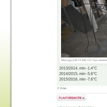
olifant.jpg (146.74 KiB) 7217 keer bekek
2013/2014, min -1.4°C
2014/2015, min -5.6°C
2015/2016, min -7.6°C
Vorige
Plaats een reactie