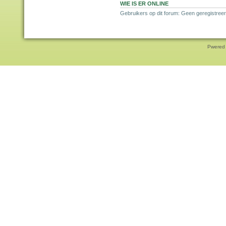
WIE IS ER ONLINE
Gebruikers op dit forum: Geen geregistreer
Pwered