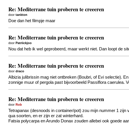
Re: Mediterrane tuin proberen te creeeren
door
tankton
Doe dan het filmpje maar
Re: Mediterrane tuin proberen te creeeren
door
Patriickjoo
Nou dat heb ik wel geprobeerd, maar werkt niet. Dan loopt de site
Re: Mediterrane tuin proberen te creeeren
door
draco
Albizia julibrissin mag niet ontbreken (Boubri, of Evi selectie
zonnige muur of pergola past bijvoorbeeld Passiflora caerulea. 
Re: Mediterrane tuin proberen te creeeren
door
Rob
Tetrapanax (desnoods in container/pot) zou mijn nummer 1 zijn v
qua soorten, en er zijn er zat winterhard.
Fatsia polycarpa en Arundo Donax zouden allebei ook goede aan