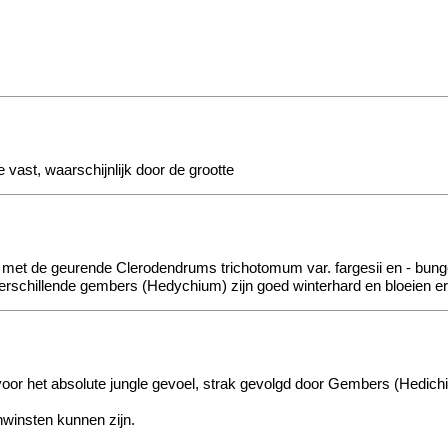
 vast, waarschijnlijk door de grootte
). En met de geurende Clerodendrums trichotomum var. fargesii en - b
Verschillende gembers (Hedychium) zijn goed winterhard en bloeien erg
oor het absolute jungle gevoel, strak gevolgd door Gembers (Hedichi
winsten kunnen zijn.