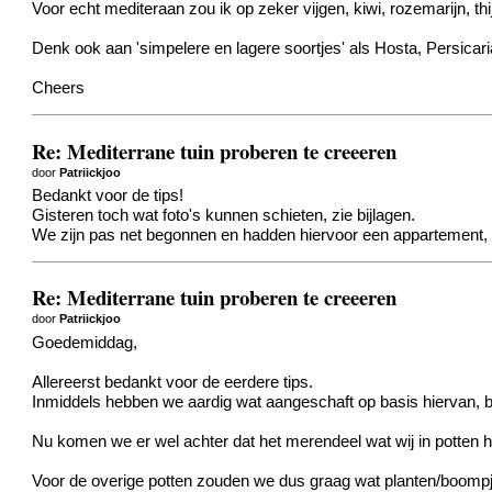
Voor echt mediteraan zou ik op zeker vijgen, kiwi, rozemarijn, t
Denk ook aan 'simpelere en lagere soortjes' als Hosta, Persicar
Cheers
Re: Mediterrane tuin proberen te creeeren
door
Patriickjoo
Bedankt voor de tips!
Gisteren toch wat foto's kunnen schieten, zie bijlagen.
We zijn pas net begonnen en hadden hiervoor een appartement, 
Re: Mediterrane tuin proberen te creeeren
door
Patriickjoo
Goedemiddag,
Allereerst bedankt voor de eerdere tips.
Inmiddels hebben we aardig wat aangeschaft op basis hiervan, 
Nu komen we er wel achter dat het merendeel wat wij in potten h
Voor de overige potten zouden we dus graag wat planten/boompjes