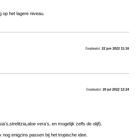
 op het lagere niveau.
Geplaatst:
22 jun 2022 11:16
Geplaatst:
20 jul 2022 12:24
trelitzia,aloe vera's, en mogelijk zelfs de olijf).
nog enigzins passen bij het tropische idee.