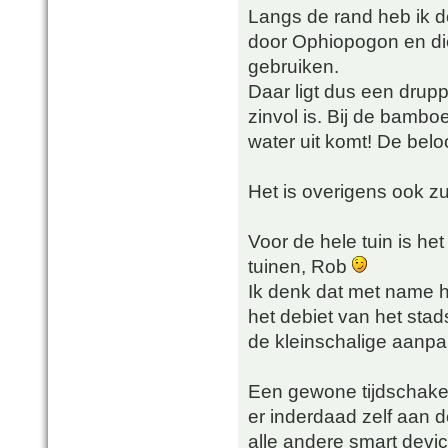
Langs de rand heb ik d
door Ophiopogon en die
gebruiken.
Daar ligt dus een drupp
zinvol is. Bij de bambo
water uit komt! De beloo
Het is overigens ook zu
Voor de hele tuin is h
tuinen, Rob
Ik denk dat met name h
het debiet van het stads
de kleinschalige aanpa
Een gewone tijdschakela
er inderdaad zelf aan d
alle andere smart devi