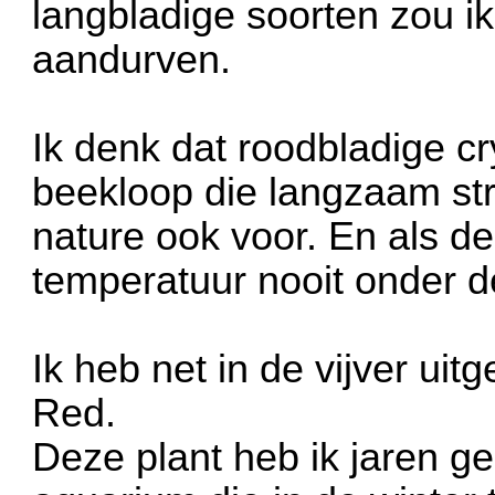
langbladige soorten zou ik
aandurven.
Ik denk dat roodbladige c
beekloop die langzaam st
nature ook voor. En als de
temperatuur nooit onder d
Ik heb net in de vijver ui
Red.
Deze plant heb ik jaren 