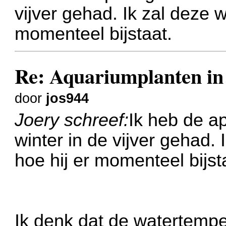
vijver gehad. Ik zal deze 
momenteel bijstaat.
Re: Aquariumplanten in 
door
jos944
Joery schreef:
Ik heb de a
winter in de vijver gehad.
hoe hij er momenteel bijst
Ik denk dat de watertemper