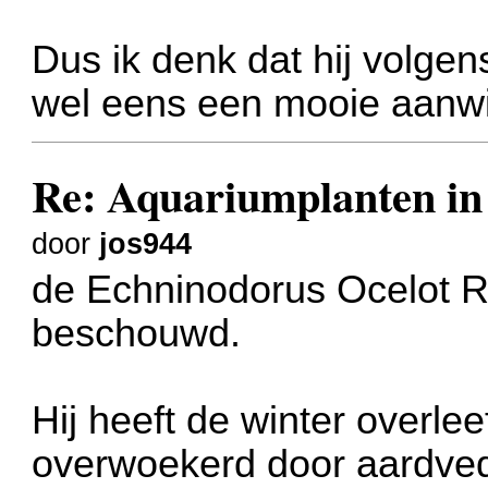
Dus ik denk dat hij volgen
wel eens een mooie aanwin
Re: Aquariumplanten in 
door
jos944
de Echninodorus Ocelot R
beschouwd.
Hij heeft de winter overlee
overwoekerd door aardved