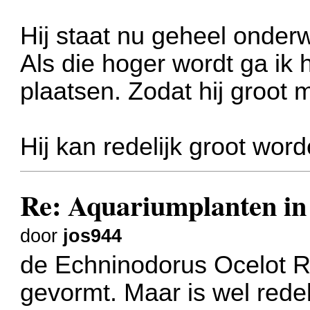
Hij staat nu geheel onder
Als die hoger wordt ga ik
plaatsen. Zodat hij groot
Hij kan redelijk groot wor
Re: Aquariumplanten in 
door
jos944
de Echninodorus Ocelot Re
gevormt. Maar is wel rede