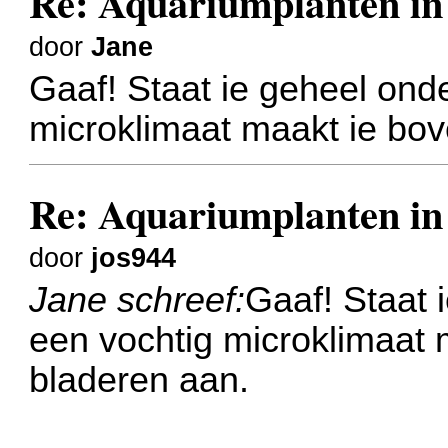
Re: Aquariumplanten in 
door
Jane
Gaaf! Staat ie geheel ond
microklimaat maakt ie bov
Re: Aquariumplanten in 
door
jos944
Jane schreef:
Gaaf! Staat 
een vochtig microklimaat 
bladeren aan.