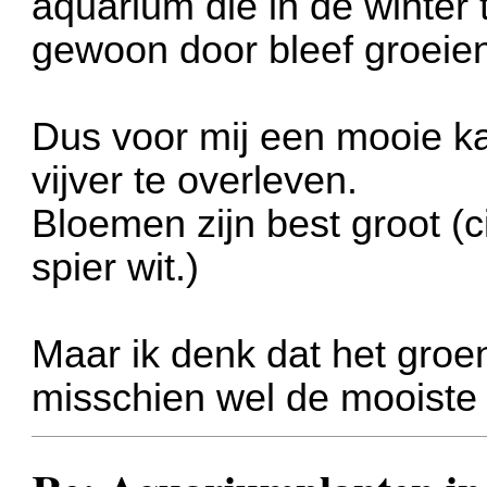
aquarium die in de winter 
gewoon door bleef groeie
Dus voor mij een mooie k
vijver te overleven.
Bloemen zijn best groot (
spier wit.)
Maar ik denk dat het groen
misschien wel de mooiste 