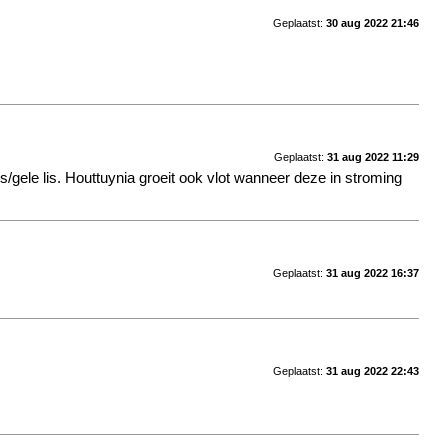
Geplaatst:
30 aug 2022 21:46
Geplaatst:
31 aug 2022 11:29
s/gele lis. Houttuynia groeit ook vlot wanneer deze in stroming
Geplaatst:
31 aug 2022 16:37
Geplaatst:
31 aug 2022 22:43