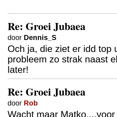
Re: Groei Jubaea
door
Dennis_S
Och ja, die ziet er idd top
probleem zo strak naast e
later!
Re: Groei Jubaea
door
Rob
Wacht maar Matko....voor 