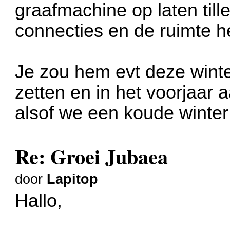
graafmachine op laten till
connecties en de ruimte h
Je zou hem evt deze winter
zetten en in het voorjaar 
alsof we een koude winter 
Re: Groei Jubaea
door
Lapitop
Hallo,