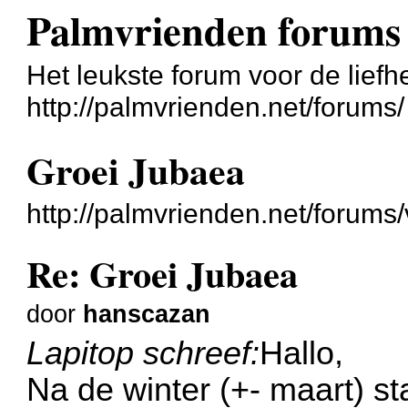
Palmvrienden forums
Het leukste forum voor de liefh
http://palmvrienden.net/forums/
Groei Jubaea
http://palmvrienden.net/forum
Re: Groei Jubaea
door
hanscazan
Lapitop schreef:
Hallo,
Na de winter (+- maart) sta