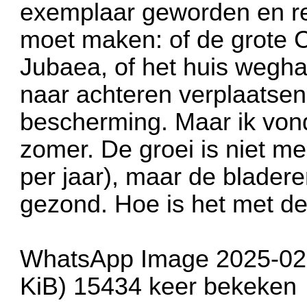
exemplaar geworden en rea
moet maken: of de grote 
Jubaea, of het huis wegha
naar achteren verplaatse
bescherming. Maar ik vond
zomer. De groei is niet mee
per jaar), maar de bladere
gezond. Hoe is het met de
WhatsApp Image 2025-02-1
KiB) 15434 keer bekeken