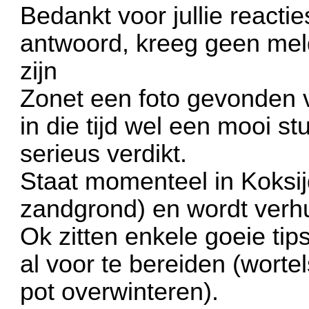
Bedankt voor jullie reactie
antwoord, kreeg geen mel
zijn
Zonet een foto gevonden v
in die tijd wel een mooi st
serieus verdikt.
Staat momenteel in Koksijd
zandgrond) en wordt verh
Ok zitten enkele goeie tips
al voor te bereiden (worte
pot overwinteren).