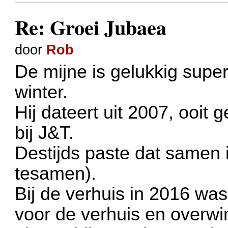
Re: Groei Jubaea
door
Rob
De mijne is gelukkig super
winter.
Hij dateert uit 2007, ooit
bij J&T.
Destijds paste dat samen 
tesamen).
Bij de verhuis in 2016 wa
voor de verhuis en overwin