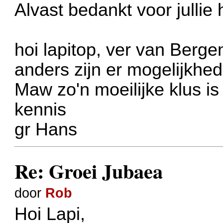
Alvast bedankt voor jullie 
hoi lapitop, ver van Berg
anders zijn er mogelijkh
Maw zo'n moeilijke klus is
kennis
gr Hans
Re: Groei Jubaea
door
Rob
Hoi Lapi,