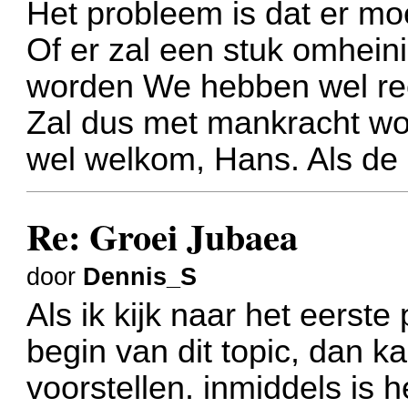
Het probleem is dat er moei
Of er zal een stuk omhei
worden
We hebben wel re
Zal dus met mankracht wor
wel welkom, Hans. Als de 
Re: Groei Jubaea
door
Dennis_S
Als ik kijk naar het eerst
begin van dit topic, dan k
voorstellen. inmiddels is 