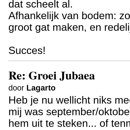
dat scheelt al.
Afhankelijk van bodem: zor
groot gat maken, en redelij
Succes!
Re: Groei Jubaea
door
Lagarto
Heb je nu wellicht niks m
mij was september/oktobe
hem uit te steken... of te