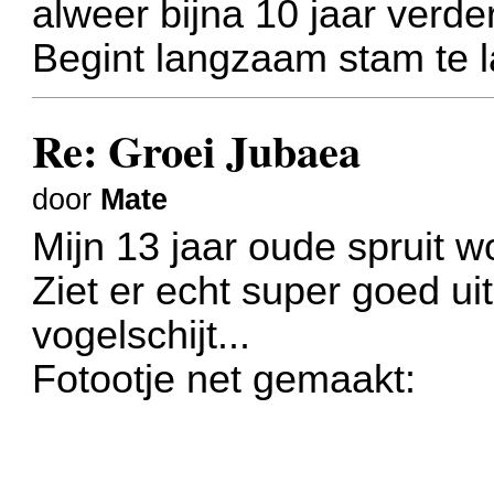
alweer bijna 10 jaar verder
Begint langzaam stam te l
Re: Groei Jubaea
door
Mate
Mijn 13 jaar oude spruit w
Ziet er echt super goed uit
vogelschijt...
Fotootje net gemaakt: