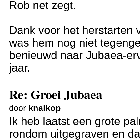
Rob net zegt.
Dank voor het herstarten 
was hem nog niet tegeng
benieuwd naar Jubaea-erva
jaar.
Re: Groei Jubaea
door
knalkop
Ik heb laatst een grote pa
rondom uitgegraven en d