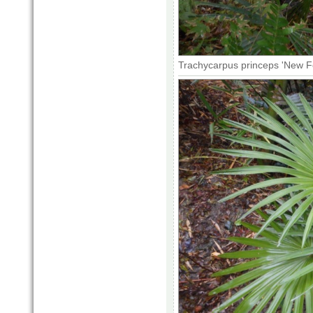
Trachycarpus princeps 'New F