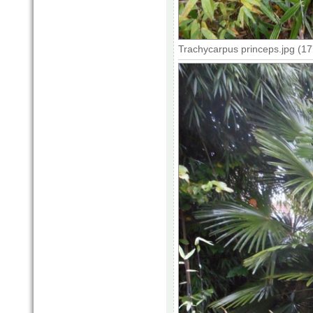
Trachycarpus princeps.jpg (1