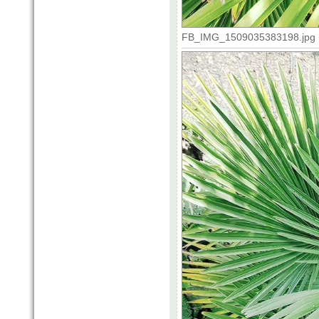
FB_IMG_1509035383198.jpg (