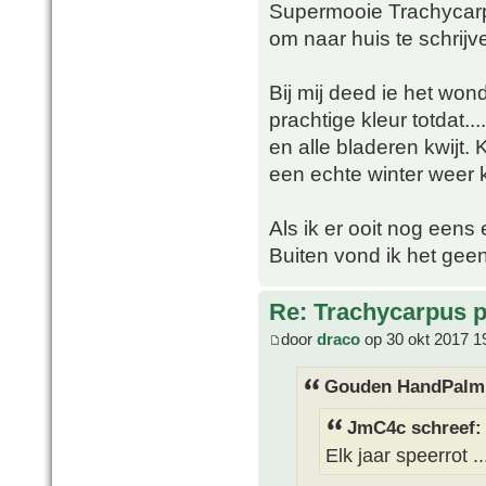
Supermooie Trachycarpu
om naar huis te schrijv
Bij mij deed ie het wo
prachtige kleur totdat..
en alle bladeren kwijt.
een echte winter weer ko
Als ik er ooit nog eens
Buiten vond ik het gee
Re: Trachycarpus p
door
draco
op 30 okt 2017 1
Gouden HandPalm 
JmC4c schreef:
Elk jaar speerrot .