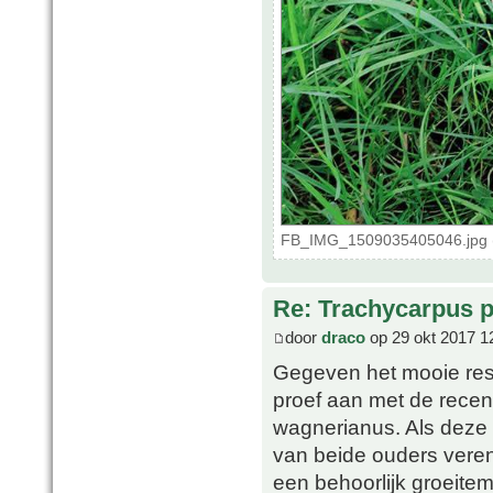
FB_IMG_1509035405046.jpg (
Re: Trachycarpus p
door
draco
op 29 okt 2017 1
Gegeven het mooie resu
proef aan met de recen
wagnerianus. Als deze
van beide ouders vereni
een behoorlijk groeitem