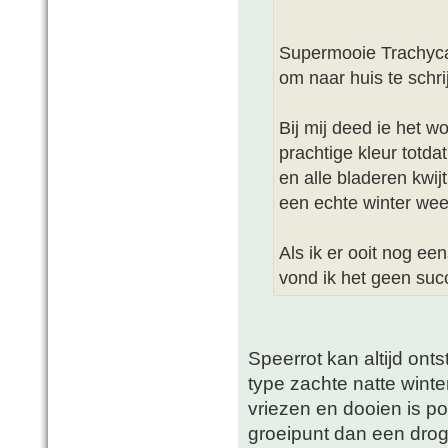
Supermooie Trachycar
om naar huis te schri
Bij mij deed ie het 
prachtige kleur totda
en alle bladeren kwij
een echte winter weer
Als ik er ooit nog ee
vond ik het geen suc
Speerrot kan altijd onts
type zachte natte winte
vriezen en dooien is po
groeipunt dan een dro