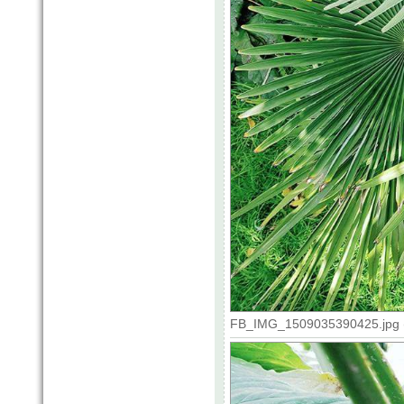
FB_IMG_1509035390425.jpg (