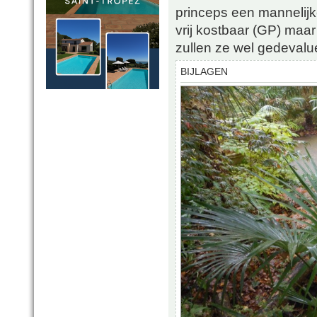
princeps een mannelijke
vrij kostbaar (GP) maar
zullen ze wel gedevalu
BIJLAGEN