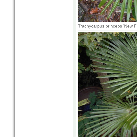
Trachycarpus princeps 'New F