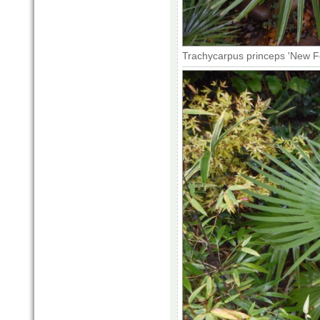
Trachycarpus princeps 'New F