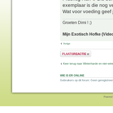
exemplaar is die nog 
Wat voor voeding geef j
Groeten Dimi ! ;)
Mijn Exotisch Hofke (Video
Vorige
Plaats een reactie
Keer terug naar Winterharde en niet-wi
WIE IS ER ONLINE
Gebruikers op dit forum: Geen geregistree
Pwered