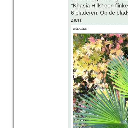
"Khasia Hills' een flin
6 bladeren. Op de bladst
zien.
BIJLAGEN