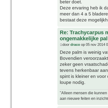
beter doet.
Deze ervaring heb ik d
meer dan 4 a 5 bladeren
bestaat deze mogelijkh
Re: Trachycarpus 
ongemakkelijke pal
door
draco
op 05 nov 2014 0
Deze palm is weinig vat
Bovendien veroorzaakt 
zeker geen vraatschade
tevens herkenbaar aan 
spint is kleiner en voo
loupe nodig.
"Alleen mensen die kunnen tw
aan nieuwe feiten en inzich