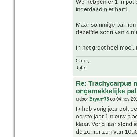
We hebben er 1 in pot e
inderdaad niet hard.
Maar sommige palmen zi
dezelfde soort van 4 m
In het groot heel mooi, 
Groet,
John
Re: Trachycarpus 
ongemakkelijke pal
door
Bryan*75
op 04 nov 20
Ik heb vorig jaar ook 
eerste jaar 1 nieuw bl
klaar. Vorig jaar stond 
de zomer zon van 10u00