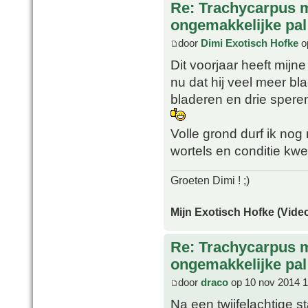
Re: Trachycarpus 
ongemakkelijke pal
door
Dimi Exotisch Hofke
o
Dit voorjaar heeft mij
nu dat hij veel meer bl
bladeren en drie sper
Volle grond durf ik nog
wortels en conditie k
Groeten Dimi ! ;)
Mijn Exotisch Hofke (Video
Re: Trachycarpus 
ongemakkelijke pal
door
draco
op 10 nov 2014 1
Na een twijfelachtige s