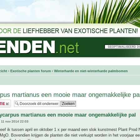
icht
‹
Exotische planten forum
‹
Winterharde en niet-winterharde palmbomen
pus martianus een mooie maar ongemakkelijke p
ycarpus martianus een mooie maar ongemakkelijke pal
 11 nov 2014 22:03
geef ik tussen april en oktober 1 x per maand een slok kunstmest Plant Prod
MgO. Bovendien krijgen de planten die niet verkuipt worden in het voorjaar ee