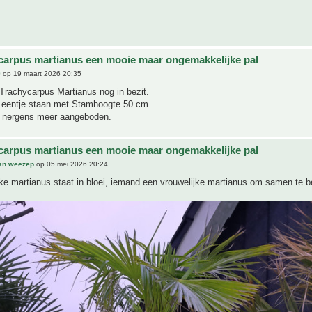
carpus martianus een mooie maar ongemakkelijke pal
0
op 19 maart 2026 20:35
Trachycarpus Martianus nog in bezit.
g eentje staan met Stamhoogte 50 cm.
j nergens meer aangeboden.
carpus martianus een mooie maar ongemakkelijke pal
an weezep
op 05 mei 2026 20:24
ke martianus staat in bloei, iemand een vrouwelijke martianus om samen te 