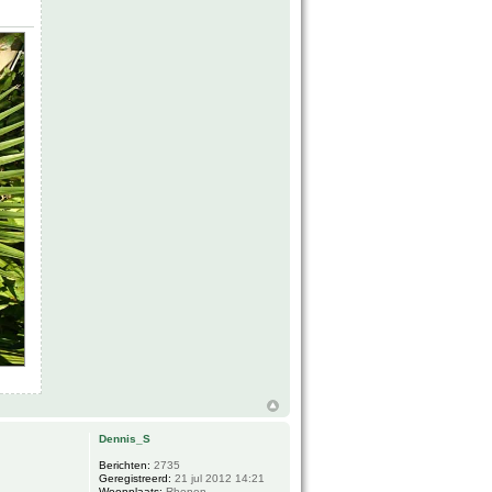
Dennis_S
Berichten:
2735
Geregistreerd:
21 jul 2012 14:21
Woonplaats:
Rhenen