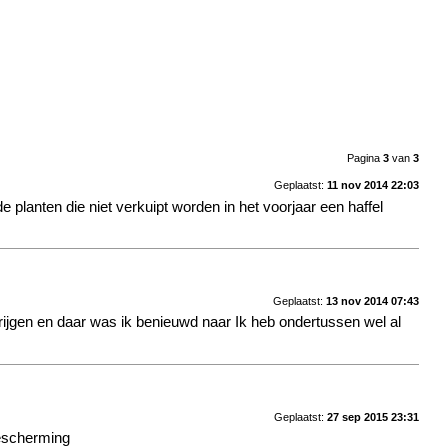
Pagina
3
van
3
Geplaatst:
11 nov 2014 22:03
planten die niet verkuipt worden in het voorjaar een haffel
Geplaatst:
13 nov 2014 07:43
krijgen en daar was ik benieuwd naar
Ik heb ondertussen wel al
Geplaatst:
27 sep 2015 23:31
bescherming