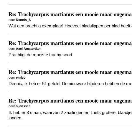
Re: Trachycarpus martianus een mooie maar ongemak
door
Dennis_S
Wat een prachtig exemplaar! Hoeveel bladslippen per blad heef
Re: Trachycarpus martianus een mooie maar ongemak
door
Axel Amsterdam
Prachtig, de mooiste trachy soort
Re: Trachycarpus martianus een mooie maar ongemak
door
enrico
Dennis, ik heb er 51 geteld. De nieuwere bladeren hebben de mee
Re: Trachycarpus martianus een mooie maar ongemak
door
s.janssen
Ik heb er 3 staan, waarvan 2 zaailingen en 1 iets grotere, bla
jongen.