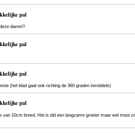
kelijke pal
t deze dame!?
kelijke pal
kelijke pal
ste (het blad gaat ook richting de 360 graden inmiddels)
kelijke pal
adjes van 10cm breed. Het is idd een langzame groeier maar wel mooi