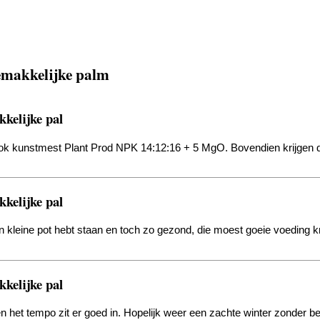
emakkelijke palm
kelijke pal
lok kunstmest Plant Prod NPK 14:12:16 + 5 MgO. Bovendien krijgen de 
kelijke pal
n kleine pot hebt staan en toch zo gezond, die moest goeie voeding 
kelijke pal
n het tempo zit er goed in. Hopelijk weer een zachte winter zonder 