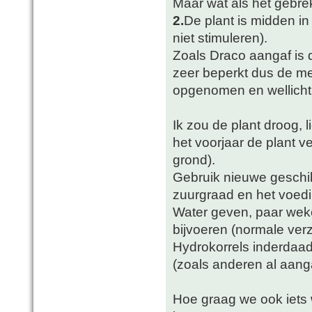
Maar wat als het gebre
2.
De plant is midden in d
niet stimuleren).
Zoals Draco aangaf is
zeer beperkt dus de mes
opgenomen en wellicht
Ik zou de plant droog, 
het voorjaar de plant 
grond).
Gebruik nieuwe geschik
zuurgraad en het voedin
Water geven, paar weke
bijvoeren (normale ver
Hydrokorrels inderdaad 
(zoals anderen al aang
Hoe graag we ook iets 