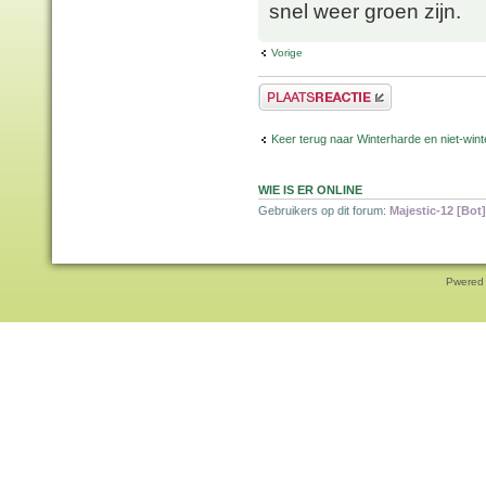
snel weer groen zijn.
Vorige
Plaats een reactie
Keer terug naar Winterharde en niet-wi
WIE IS ER ONLINE
Gebruikers op dit forum:
Majestic-12 [Bot]
Pwered