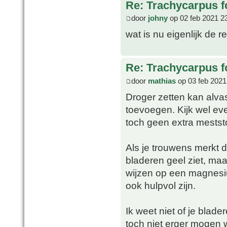
Re: Trachycarpus fo
door
johny
op 02 feb 2021 2
wat is nu eigenlijk de 
Re: Trachycarpus fo
door
mathias
op 03 feb 2021
Droger zetten kan alvas
toevoegen. Kijk wel eve
toch geen extra mestst
Als je trouwens merkt d
bladeren geel ziet, maar
wijzen op een magnesi
ook hulpvol zijn.
Ik weet niet of je blade
toch niet erger mogen 