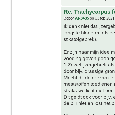
Re: Trachycarpus fo
door
AR8485
op 03 feb 2021
Ik denk niet dat ijzerg
jongste bladeren als eer
stikstofgebrek).
Er zijn naar mijn idee
voeding geven geen go
1.
Zowel ijzergebrek al
door bijv. drassige gron
Mocht dit de oorzaak zi
meststoffen toedienen m
straks wellicht met een
Dit geldt ook voor bij
de pH niet en lost het 