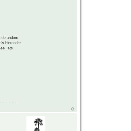
t de andere
's hieronder.
eel iets