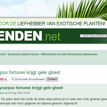
icht
‹
Exotische planten forum
‹
Winterharde en niet-winterharde palmbomen
us fortunei krijgt gele gloed
ycarpus fortunei krijgt gele gloed
mas
op 23 aug 2021 13:26
 De palm doet het sinds de lente weer prima en is weer een stuk groener gew
 eenmaal wat mest gegeven en daarna gewoon afgewacht.