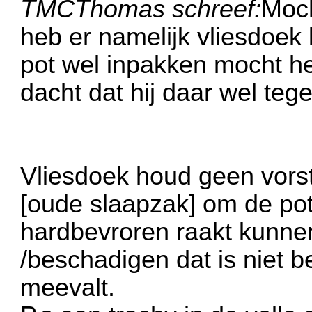
TMCThomas schreef:
Moch
heb er namelijk vliesdoek
pot wel inpakken mocht he
dacht dat hij daar wel te
Vliesdoek houd geen vors
[oude slaapzak] om de pot 
hardbevroren raakt kunne
/beschadigen dat is niet be
meevalt.