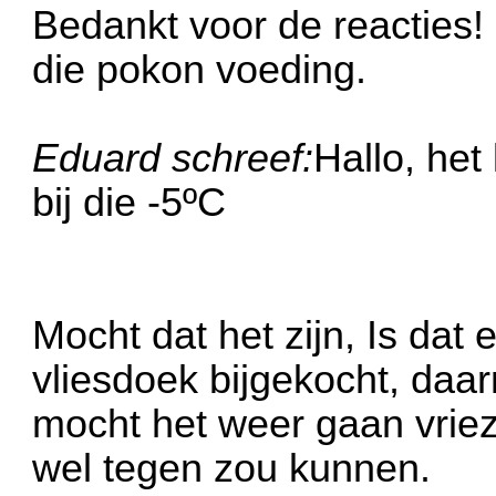
Bedankt voor de reacties! 
die pokon voeding.
Eduard schreef:
Hallo, het 
bij die -5ºC
Mocht dat het zijn, Is dat 
vliesdoek bijgekocht, daa
mocht het weer gaan vriez
wel tegen zou kunnen.