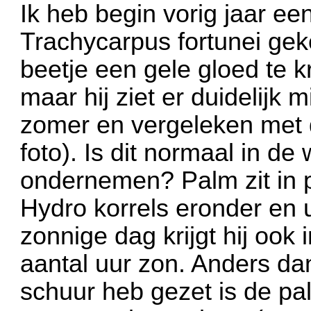
Ik heb begin vorig jaar ee
Trachycarpus fortunei gek
beetje een gele gloed te kr
maar hij ziet er duidelijk 
zomer en vergeleken met de
foto). Is dit normaal in de
ondernemen? Palm zit in p
Hydro korrels eronder en 
zonnige dag krijgt hij ook 
aantal uur zon. Anders dan
schuur heb gezet is de p