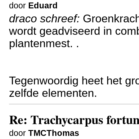
door
Eduard
draco schreef:
Groenkracht
wordt geadviseerd in com
plantenmest. .
Tegenwoordig heet het gro
zelfde elementen.
Re: Trachycarpus fortune
door
TMCThomas