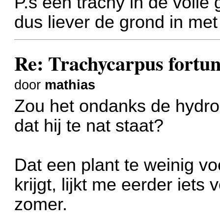
P.s een trachy in de volle
dus liever de grond in met
Re: Trachycarpus fortune
door
mathias
Zou het ondanks de hydrok
dat hij te nat staat?
Dat een plant te weinig vo
krijgt, lijkt me eerder iets
zomer.