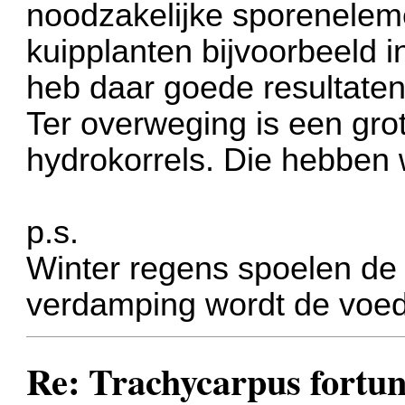
noodzakelijke sporenelem
kuipplanten bijvoorbeeld i
heb daar goede resultate
Ter overweging is een gro
hydrokorrels. Die hebben 
p.s.
Winter regens spoelen de 
verdamping wordt de voed
Re: Trachycarpus fortune