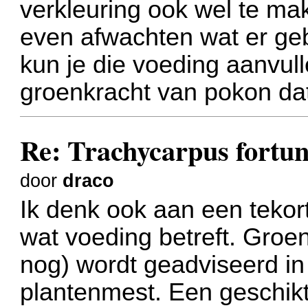
verkleuring ook wel te mak
even afwachten wat er gebe
kun je die voeding aanvull
groenkracht van pokon dat 
Re: Trachycarpus fortune
door
draco
Ik denk ook aan een tekor
wat voeding betreft. Groe
nog) wordt geadviseerd i
plantenmest. Een geschikt