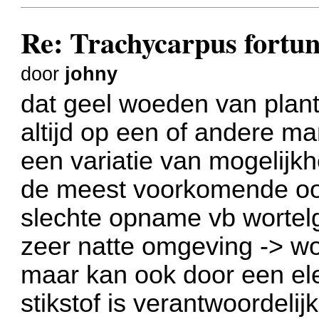
Re: Trachycarpus fortune
door
johny
dat geel woeden van plan
altijd op een of andere ma
een variatie van mogelijk
de meest voorkomende oor
slechte opname vb wortelg
zeer natte omgeving -> w
maar kan ook door een el
stikstof is verantwoordeli