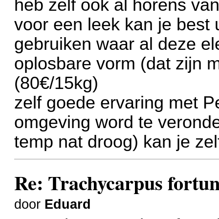
heb zelf ook al horens va
voor een leek kan je best
gebruiken waar al deze el
oplosbare vorm (dat zijn 
(80€/15kg)
zelf goede ervaring met P
omgeving word te veronder
temp nat droog) kan je zelf
Re: Trachycarpus fortune
door
Eduard