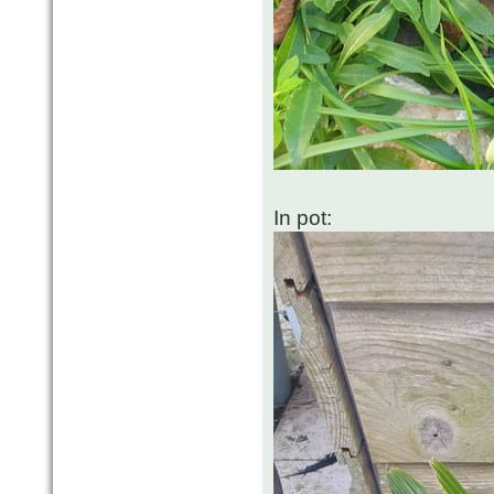
In pot: