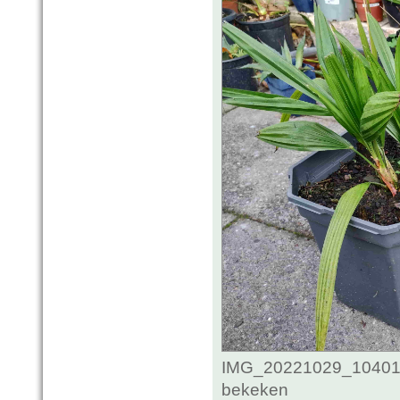
IMG_20221029_104018
bekeken