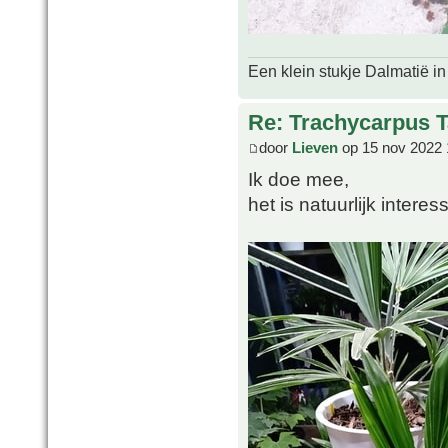
Een klein stukje Dalmatië in
Re: Trachycarpus 
door
Lieven
op 15 nov 2022 
Ik doe mee,
het is natuurlijk intere