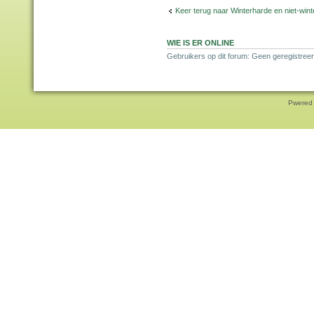
Keer terug naar Winterharde en niet-wi
WIE IS ER ONLINE
Gebruikers op dit forum: Geen geregistree
Pwered