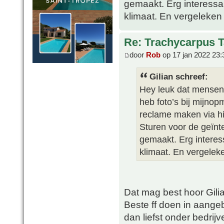
gemaakt. Erg interessa
klimaat. En vergeleken 
Re: Trachycarpus 
door
Rob
op 17 jan 2022 23:
Gilian schreef:
Hey leuk dat mensen
heb foto’s bij mijno
reclame maken via hi
Sturen voor de geïn
gemaakt. Erg interes
klimaat. En vergeleke
Dat mag best hoor Gili
Beste ff doen in aange
dan liefst onder bedrijv