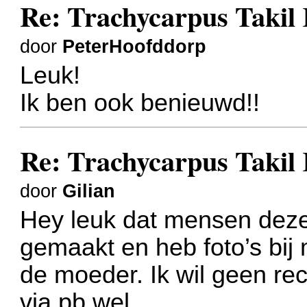
Re: Trachycarpus Taki
door
PeterHoofddorp
Leuk!
Ik ben ook benieuwd!!
Re: Trachycarpus Taki
door
Gilian
Hey leuk dat mensen deze
gemaakt en heb foto’s bi
de moeder. Ik wil geen re
via pb wel