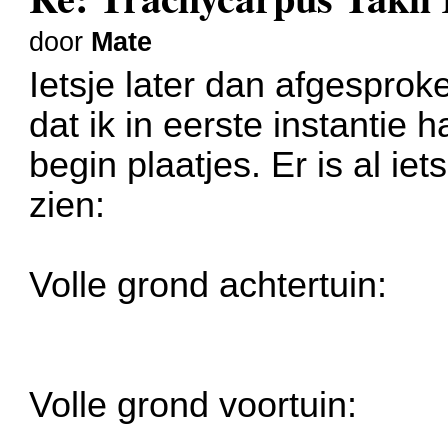
door
Mate
Ietsje later dan afgesprok
dat ik in eerste instantie
begin plaatjes. Er is al iet
zien:
Volle grond achtertuin:
Volle grond voortuin: