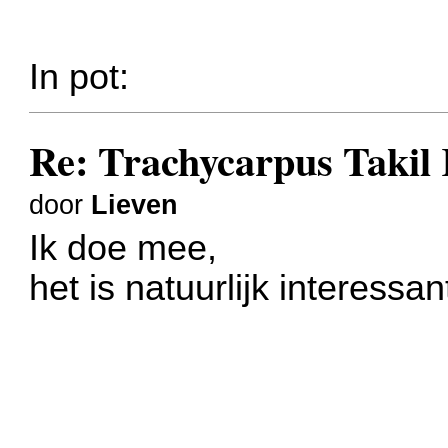
In pot:
Re: Trachycarpus Taki
door
Lieven
Ik doe mee,
het is natuurlijk interessa