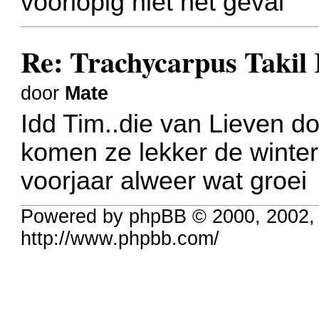
voorlopig niet het geval
Re: Trachycarpus Taki
door
Mate
Idd Tim..die van Lieven do
komen ze lekker de winter
voorjaar alweer wat groei
Powered by phpBB © 2000, 2002,
http://www.phpbb.com/