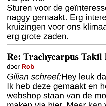
Sturen voor de geïnteres
naggy gemaakt. Erg inter
kruizingen voor ons klima
erg grote zaden.
Re: Trachycarpus Taki
door
Rob
Gilian schreef:
Hey leuk da
Ik heb deze gemaakt en he
webshop staan van de moe
maken via hier. Maar kan 