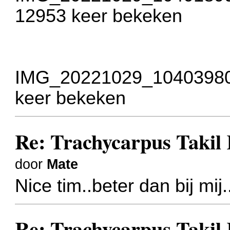
12953 keer bekeken
IMG_20221029_104039806
keer bekeken
Re: Trachycarpus Taki
door
Mate
Nice tim..beter dan bij mij
Re: Trachycarpus Taki