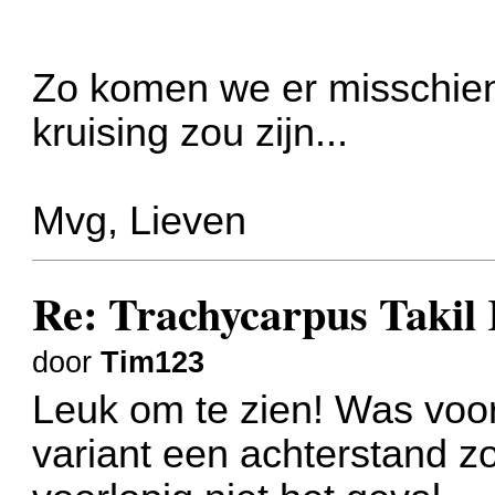
Zo komen we er misschien
kruising zou zijn...
Mvg, Lieven
Re: Trachycarpus Taki
door
Tim123
Leuk om te zien! Was voor
variant een achterstand z