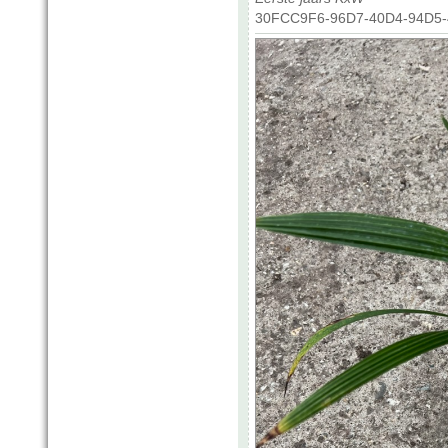
30FCC9F6-96D7-40D4-94D5-4