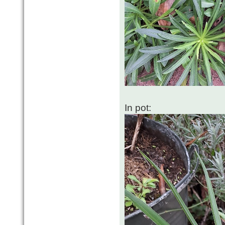
In pot: