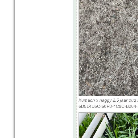
Kumaon x naggy 2,5 jaar oud
6D514D5C-56F8-4C9C-B264-D