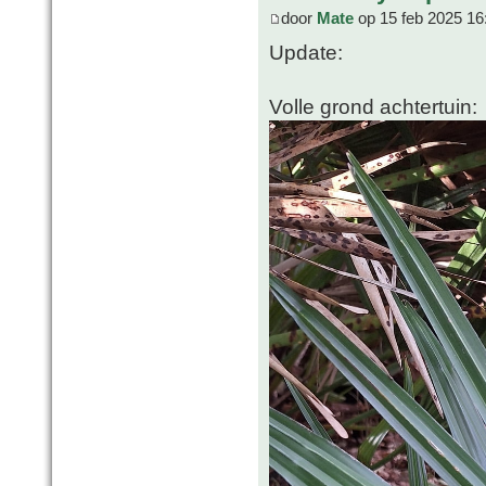
door
Mate
op 15 feb 2025 16
Update:
Volle grond achtertuin: