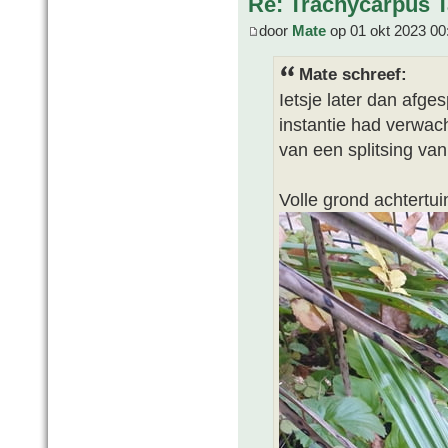
Re: Trachycarpus 
door
Mate
op 01 okt 2023 00
Mate schreef:
Ietsje later dan afge
instantie had verwacht
van een splitsing van
Volle grond achtertui