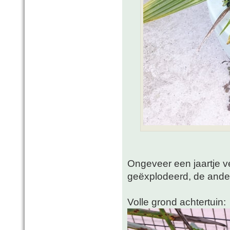
Ongeveer een jaartje ve
geëxplodeerd, de ander
Volle grond achtertuin: