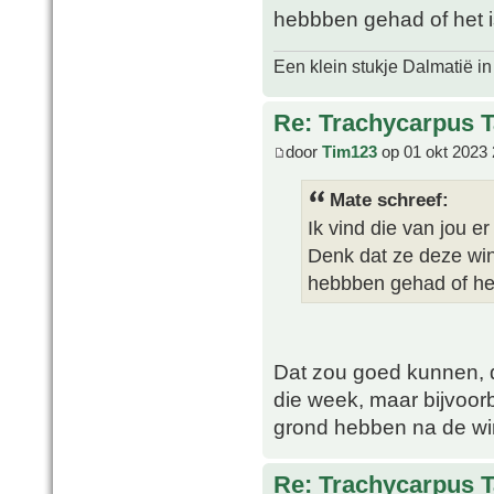
hebbben gehad of het is
Een klein stukje Dalmatië in
Re: Trachycarpus 
door
Tim123
op 01 okt 2023 
Mate schreef:
Ik vind die van jou er
Denk dat ze deze wint
hebbben gehad of het 
Dat zou goed kunnen, d
die week, maar bijvoorb
grond hebben na de win
Re: Trachycarpus 