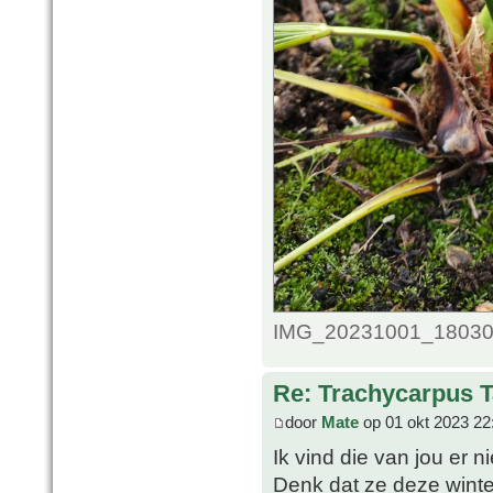
IMG_20231001_1803004
Re: Trachycarpus 
door
Mate
op 01 okt 2023 22
Ik vind die van jou er ni
Denk dat ze deze winter