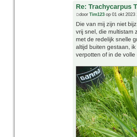
Re: Trachycarpus 
door
Tim123
op 01 okt 2023 
Die van mij zijn niet b
vrij snel, die multist
met de redelijk snelle 
altijd buiten gestaan, 
verpotten of in de volle