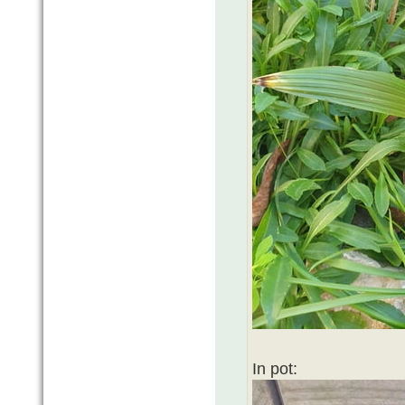
In pot: