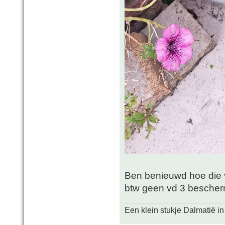
Ben benieuwd hoe die va
btw geen vd 3 bescher
Een klein stukje Dalmatië in