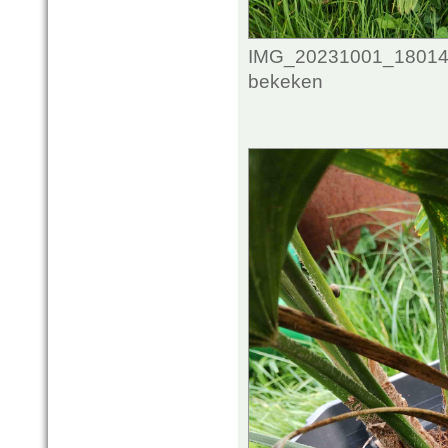
IMG_20231001_1801438
bekeken