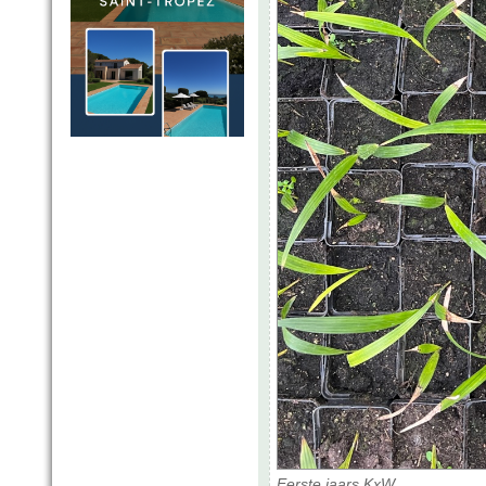
Eerste jaars KxW