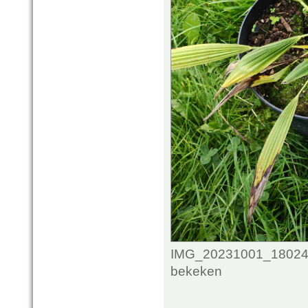
IMG_20231001_1802415
bekeken