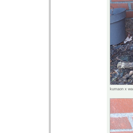
kumaon x wag