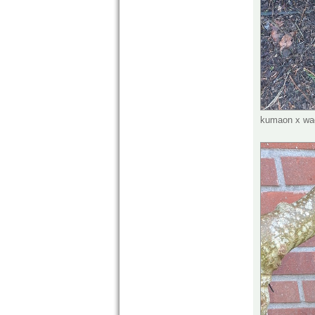
kumaon x wag