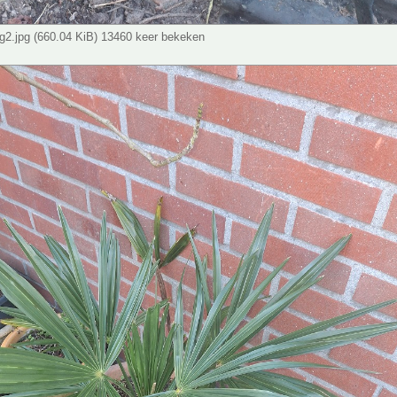
2.jpg (660.04 KiB) 13460 keer bekeken