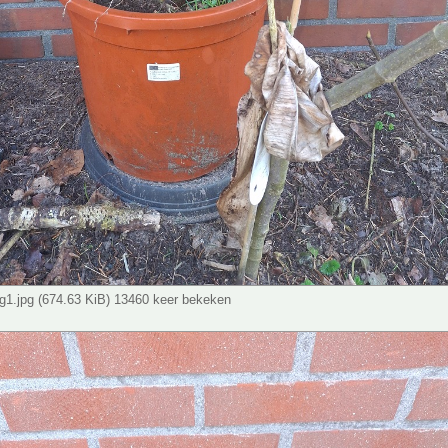
1.jpg (674.63 KiB) 13460 keer bekeken