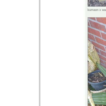
kumaon x wag