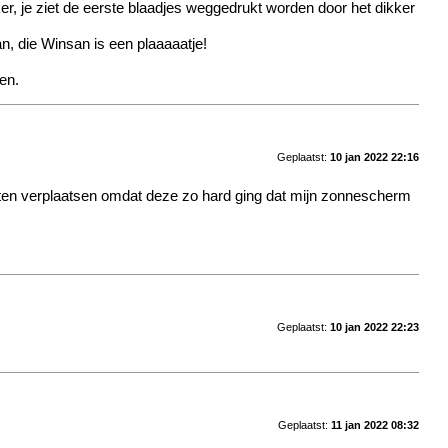
ker, je ziet de eerste blaadjes weggedrukt worden door het dikker
, die Winsan is een plaaaaatje!
en.
Geplaatst:
10 jan 2022 22:16
moeten verplaatsen omdat deze zo hard ging dat mijn zonnescherm
Geplaatst:
10 jan 2022 22:23
Geplaatst:
11 jan 2022 08:32