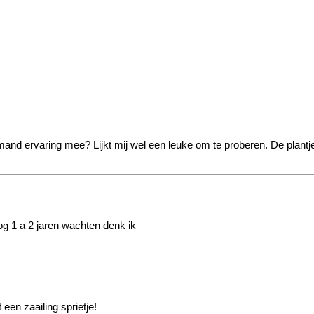
nd ervaring mee? Lijkt mij wel een leuke om te proberen. De plantjes 
nog 1 a 2 jaren wachten denk ik
een zaailing sprietje!