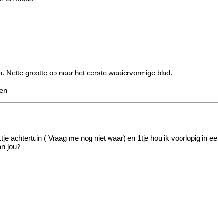
. Nette grootte op naar het eerste waaiervormige blad.
ken
 1tje achtertuin ( Vraag me nog niet waar) en 1tje hou ik voorlopig in ee
an jou?