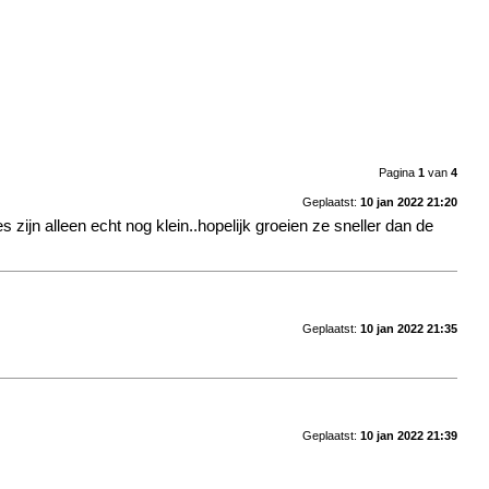
Pagina
1
van
4
Geplaatst:
10 jan 2022 21:20
zijn alleen echt nog klein..hopelijk groeien ze sneller dan de
Geplaatst:
10 jan 2022 21:35
Geplaatst:
10 jan 2022 21:39