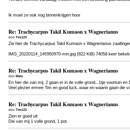
Ik moet ze ook nog binnenkrijgen hoor
Re: Trachycarpus Takil Kumaon x Wagnerianus
door
Tim123
Zie hier de Trachycarpus Takil Kumaon x Wagnerianus zaailingen
IMG_20220114_145950970-min.jpg (822 KiB) 74058 keer beke
Re: Trachycarpus Takil Kumaon x Wagnerianus
door
Mate
En hier die van mij. 2 gaan er in de volle grond...1tje voortuin en
Veel plezier ermee Tim en good luck..waar en waarin gaan die v
Re: Trachycarpus Takil Kumaon x Wagnerianus
door
Tim123
Zien er goed uit
Die van mij 1 volle grond, 1 pot.