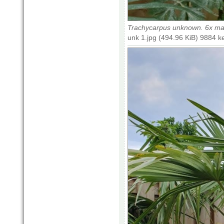
Trachycarpus unknown. 6x ma
unk 1.jpg (494.96 KiB) 9884 