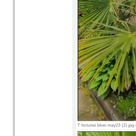
T fortunei bloei may23 (2).jp