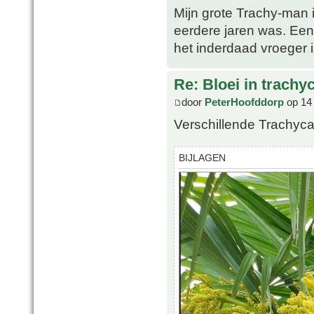
Mijn grote Trachy-man 
eerdere jaren was. Een 
het inderdaad vroeger i
Re: Bloei in trachy
door
PeterHoofddorp
op 14
Verschillende Trachyca
BIJLAGEN