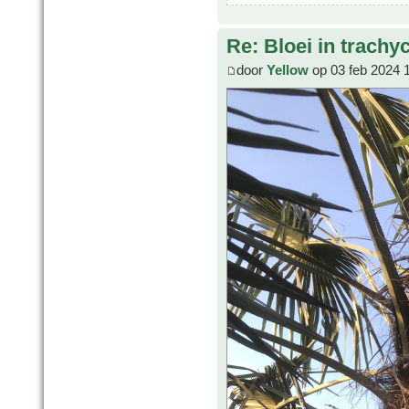
Re: Bloei in trachy
door
Yellow
op 03 feb 2024 