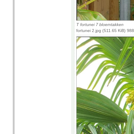
T fortunei 7 bloemtakken
fortunei 2.jpg (511.65 KiB) 9