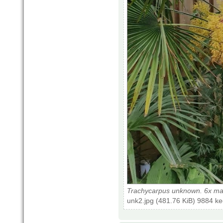
Trachycarpus unknown. 6x ma
unk2.jpg (481.76 KiB) 9884 k