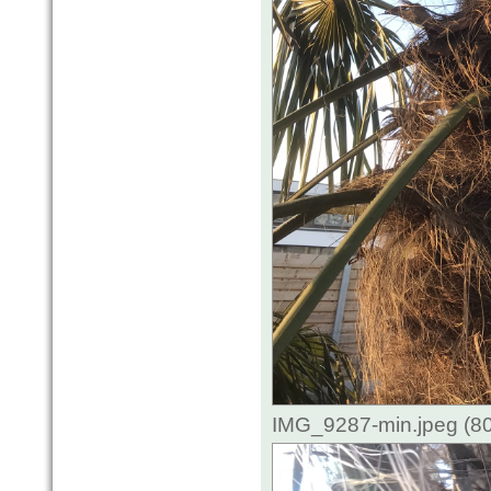
IMG_9287-min.jpeg (80