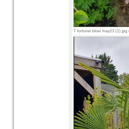
T fortunei bloei may23 (1).jp