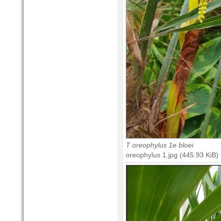
T oreophylus 1e bloei
oreophylus 1.jpg (445.93 KiB