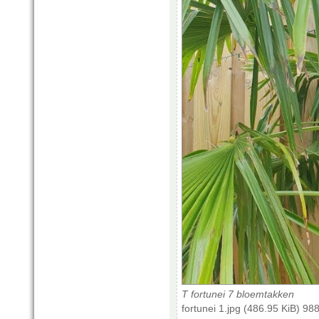
T fortunei 7 bloemtakken
fortunei 1.jpg (486.95 KiB) 9