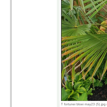
T fortunei bloei may23 (5).jp