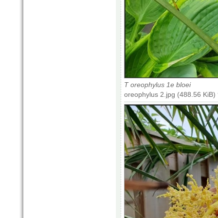
T oreophylus 1e bloei
oreophylus 2.jpg (488.56 KiB