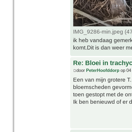
IMG_9286-min.jpeg (47
ik heb vandaag gemerkt
komt.Dit is dan weer me
Re: Bloei in trachy
door
PeterHoofddorp
op 04 
Een van mijn grotere T. 
bloemscheden gevormd, 
toen gestopt met de on
Ik ben benieuwd of er 