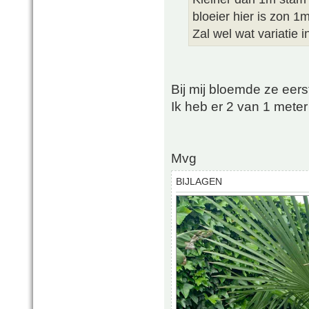
bloeier hier is zon 1
Zal wel wat variatie i
Bij mij bloemde ze eerst
Ik heb er 2 van 1 mete
Mvg
BIJLAGEN