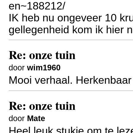
en~188212/
IK heb nu ongeveer 10 kru
gellegenheid kom ik hier n
Re: onze tuin
door
wim1960
Mooi verhaal. Herkenbaar
Re: onze tuin
door
Mate
Heel leuk stukje om te lez