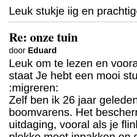
Leuk stukje iig en prachtig
Re: onze tuin
door
Eduard
Leuk om te lezen en vooral
staat
Je hebt een mooi st
:migreren:
Zelf ben ik 26 jaar geled
boomvarens. Het bescher
uitdaging, vooral als je fl
plekke moet inpakken en 