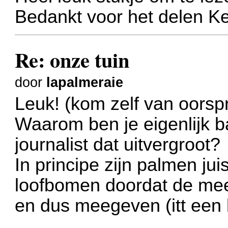
Bedankt voor het delen K
Re: onze tuin
door
lapalmeraie
Leuk! (kom zelf van oorsp
Waarom ben je eigenlijk b
journalist dat uitvergroot?
In principe zijn palmen ju
loofbomen doordat de mees
en dus meegeven (itt een