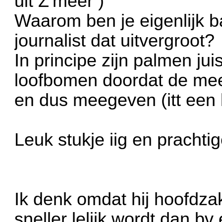
uit Z'meer
)
Waarom ben je eigenlijk b
journalist dat uitvergroot?
In principe zijn palmen ju
loofbomen doordat de mees
en dus meegeven (itt een
Leuk stukje iig en prachtig
Ik denk omdat hij hoofdzak
sneller lelijk wordt dan b