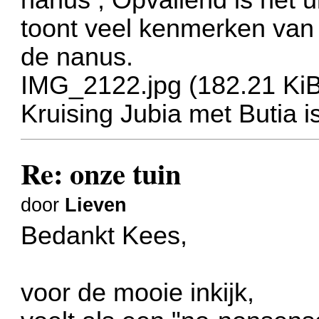
toont veel kenmerken van
de nanus.
IMG_2122.jpg (182.21 Ki
Kruising Jubia met Butia 
Re: onze tuin
door
Lieven
Bedankt Kees,
voor de mooie inkijk,