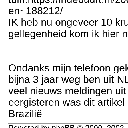
en~188212/
IK heb nu ongeveer 10 kru
gellegenheid kom ik hier n
Ondanks mijn telefoon gekoc
bijna 3 jaar weg ben uit NL
veel nieuws meldingen uit
eergisteren was dit artikel
Brazilië