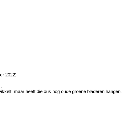
mer 2022)
.
ikkelt, maar heeft die dus nog oude groene bladeren hangen.