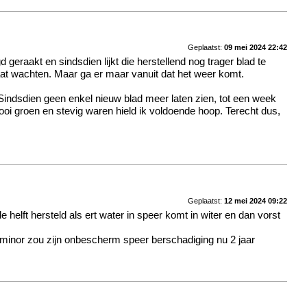
Geplaatst:
09 mei 2024 22:42
geraakt en sindsdien lijkt die herstellend nog trager blad te
aat wachten. Maar ga er maar vanuit dat het weer komt.
 Sindsdien geen enkel nieuw blad meer laten zien, tot een week
ooi groen en stevig waren hield ik voldoende hoop. Terecht dus,
Geplaatst:
12 mei 2024 09:22
elft hersteld als ert water in speer komt in witer en dan vorst
 minor zou zijn onbescherm speer berschadiging nu 2 jaar