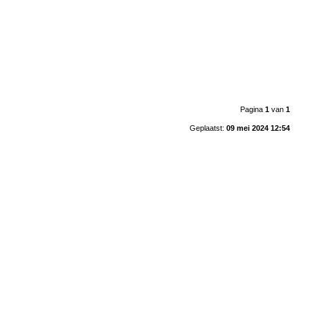
Pagina
1
van
1
Geplaatst:
09 mei 2024 12:54