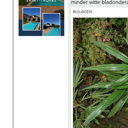
minder witte bladonderz
BIJLAGEN