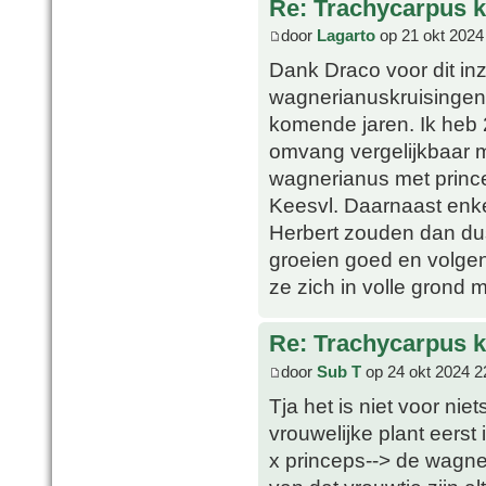
Re: Trachycarpus k
door
Lagarto
op 21 okt 2024
Dank Draco voor dit inz
wagnerianuskruisingen 
komende jaren. Ik heb
omvang vergelijkbaar m
wagnerianus met princ
Keesvl. Daarnaast enke
Herbert zouden dan du
groeien goed en volgen
ze zich in volle grond 
Re: Trachycarpus k
door
Sub T
op 24 okt 2024 2
Tja het is niet voor nie
vrouwelijke plant eerst
x princeps--> de wagne