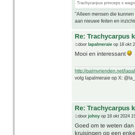
Trachycarpus princeps x wagn
"Alleen mensen die kunnen tw
aan nieuwe feiten en inzich
Re: Trachycarpus k
door
lapalmeraie
op 18 okt 
Mooi en interessant
http://palmvrienden.net/lapa
volg lapalmeraie op X: @la
Re: Trachycarpus k
door
johny
op 18 okt 2024 1
Goed om te weten dan h
kruisingen op een enkel