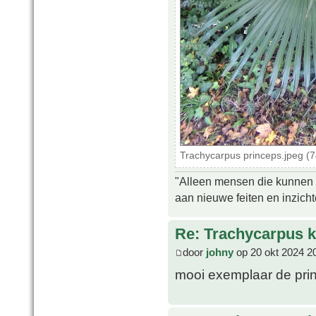
Trachycarpus princeps.jpeg (
"Alleen mensen die kunnen tw
aan nieuwe feiten en inzich
Re: Trachycarpus k
door
johny
op 20 okt 2024 2
mooi exemplaar de pri