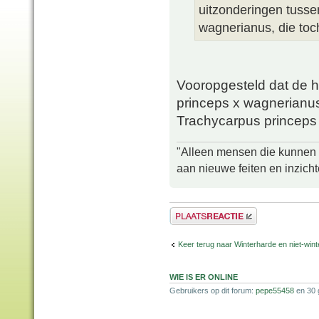
uitzonderingen tussen 
wagnerianus, die toch
Vooropgesteld dat de h
princeps x wagnerianus
Trachycarpus princeps 
"Alleen mensen die kunnen tw
aan nieuwe feiten en inzich
Plaats een reactie
Keer terug naar Winterharde en niet-wi
WIE IS ER ONLINE
Gebruikers op dit forum:
pepe55458
en 30 