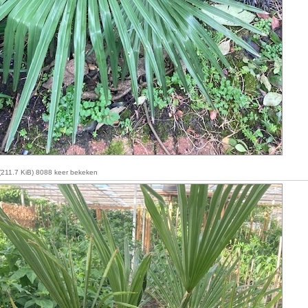
211.7 KiB) 8088 keer bekeken